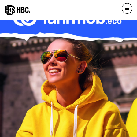
Direkt
zum
Inhalt