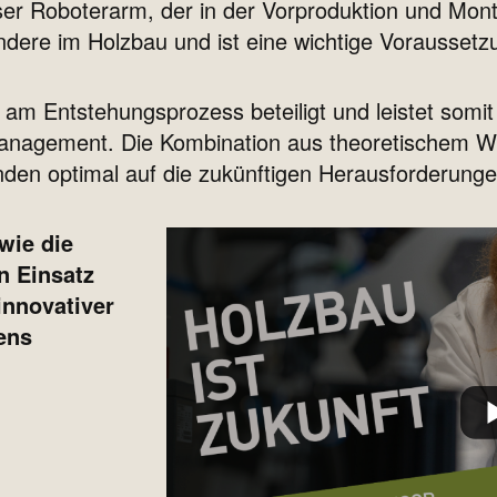
r Roboterarm, der in der Vorproduktion und Montag
ndere im Holzbau und ist eine wichtige Voraussetzu
 am Entstehungsprozess beteiligt und leistet somit
anagement. Die Kombination aus theoretischem Wi
nden optimal auf die zukünftigen Herausforderunge
wie die
n Einsatz
innovativer
ens