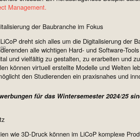
ject Management.
italisierung der Baubranche im Fokus
LiCoP dreht sich alles um die Digitalisierung der 
sen
dierenden alle wichtigen Hard- und Software-Tools
ital und vielfältig zu gestalten, zu erarbeiten und zu
llen können virtuell erstellte Modelle und Welten l
öglicht den Studierenden ein praxisnahes und inno
werbungen für das Wintersemester 2024/25 sind
tz
ien wie 3D-Druck können im LiCoP komplexe Produk