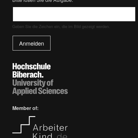
Geben Sie die Zeichen ein, die im Bild gezeigt werden.
Anmelden
Member of: