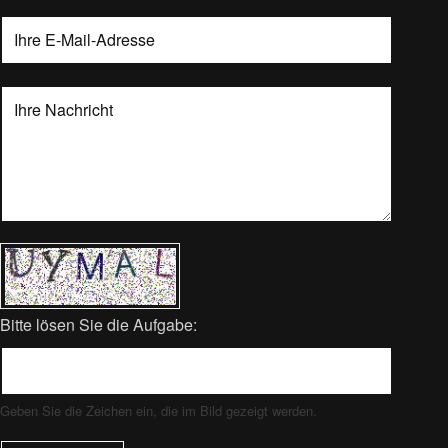
Bitte lösen Sie die Aufgabe:
Geben Sie die Zeichen ein, die im Bild gezeigt werden.