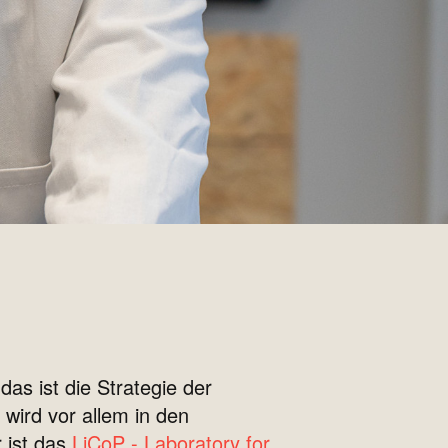
s ist die Strategie der
wird vor allem in den
 ist das
LiCoP - Laboratory for