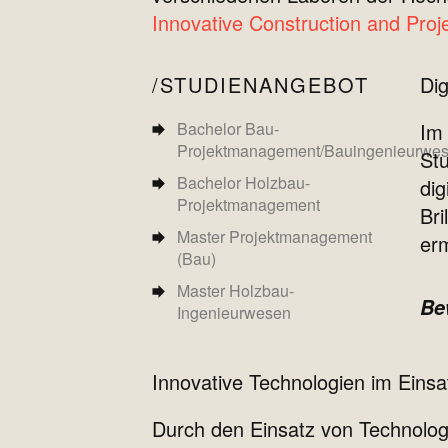
Innovative Construction and Pro
STUDIENANGEBOT
Dig
Bachelor Bau-
Im 
Projektmanagement/Bauingenieurwe
Stu
Bachelor Holzbau-
dig
Projektmanagement
Bri
Master Projektmanagement
erm
(Bau)
Master Holzbau-
Be
Ingenieurwesen
Innovative Technologien im Einsa
Durch den Einsatz von Technolog