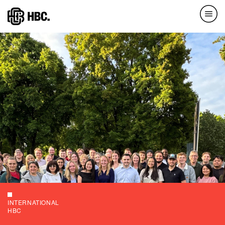
Direkt
zum
Inhalt
INTERNATIONAL
HBC