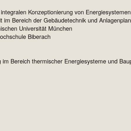
r integralen Konzeptionierung von Energiesystemen
eit im Bereich der Gebäudetechnik und Anlagenpla
nischen Universität München
Hochschule Biberach
 im Bereich thermischer Energiesysteme und Bau