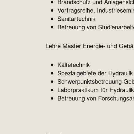
Brandschutz und Anlagensic
Vortragsreihe, Industriese
Sanitärtechnik
Betreuung von Studienarbeit
Lehre Master Energie- und Geb
Kältetechnik
Spezialgebiete der Hydraulik
Schwerpunktsbetreuung Geb
Laborpraktikum für Hydraulik
Betreuung von Forschungsar