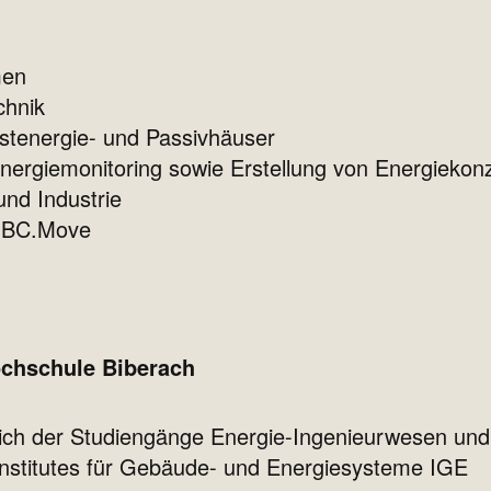
men
chnik
stenergie- und Passivhäuser
nergiemonitoring sowie Erstellung von Energiekonz
nd Industrie
y HBC.Move
chschule Biberach
reich der Studiengänge Energie-Ingenieurwesen u
 Institutes für Gebäude- und Energiesysteme IGE