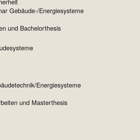
herheit
minar Gebäude-/Energiesysteme
en und Bachelorthesis
äudesysteme
äudetechnik/Energiesysteme
beiten und Masterthesis