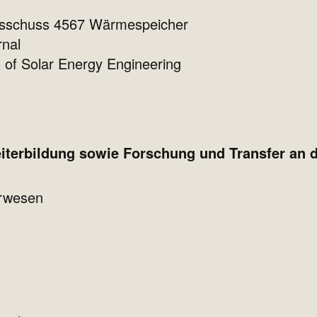
usschuss 4567 Wärmespeicher
nal
 of Solar Energy Engineering
iterbildung sowie Forschung und Transfer an 
urwesen