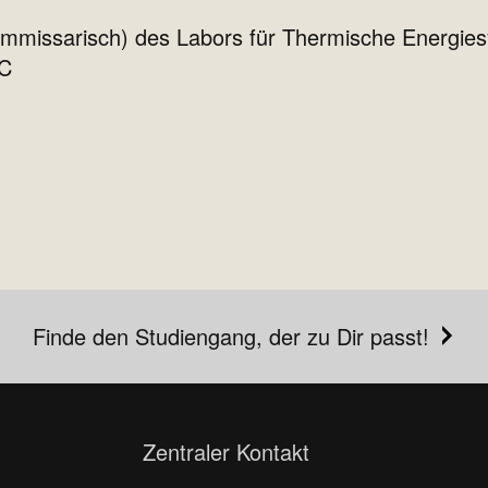
kommissarisch) des Labors für Thermische Energie
BC
Finde den Studiengang, der zu Dir passt!
Zentraler Kontakt