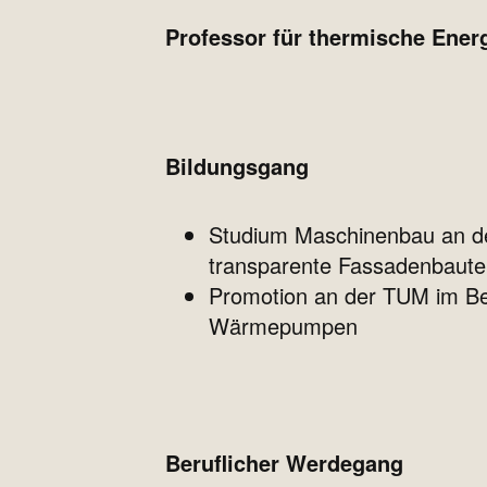
Professor für thermische Ene
Bildungsgang
Studium Maschinenbau an der
transparente Fassadenbautei
Promotion an der TUM im Be
Wärmepumpen
Beruflicher Werdegang