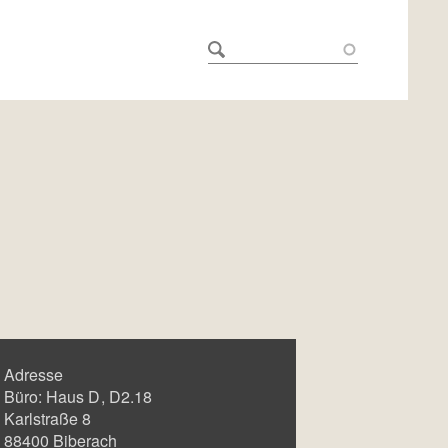
Adresse
Büro:
Haus D
D2.18
Karlstraße 8
88400
Biberach