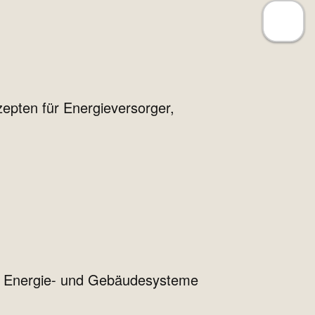
epten für Energieversorger,
nd Energie- und Gebäudesysteme