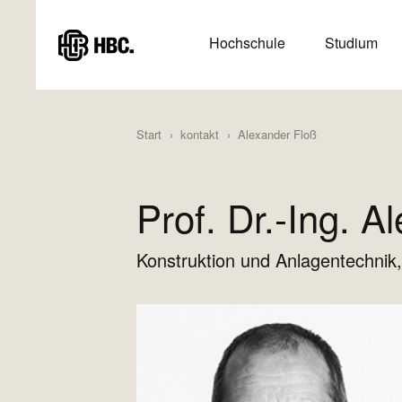
Direkt
zum
HAUPTMENÜ
Hochschule
Studium
Inhalt
(HAUPTSEITE)
Start
kontakt
Alexander Floß
Prof. Dr.-Ing. A
Konstruktion und Anlagentechnik,