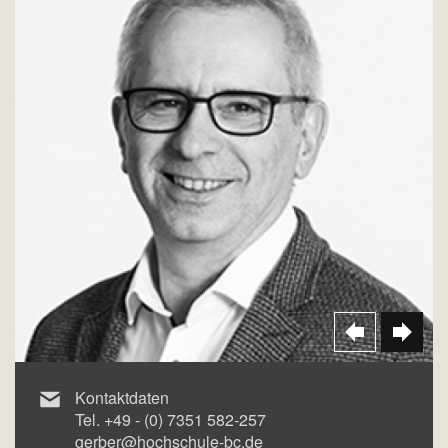
Kontaktdaten
Tel.
+49 - (0) 7351 582-257
gerber@hochschule-bc.de