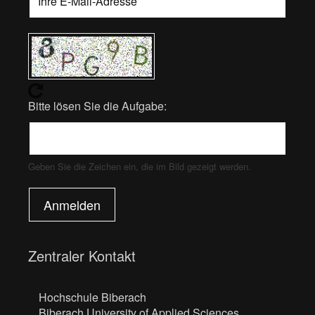
Bitte lösen Sie die Aufgabe:
Geben Sie die Zeichen ein, die im Bild gezeigt werden.
Anmelden
Zentraler Kontakt
Hochschule Biberach
Biberach University of Applied Sciences