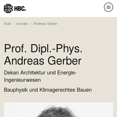
Direkt
zum
Inhalt
Start
kontakt
Andreas Gerber
Prof. Dipl.-Phys.
Andreas Gerber
Dekan Architektur und Energie-
Ingenieurwesen
Bauphysik und Klimagerechtes Bauen