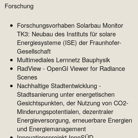
Forschung
Forschungsvorhaben Solarbau Monitor
TK3: Neubau des Instituts für solare
Energiesysteme (ISE) der Fraunhofer-
Gesellschaft
Multimediales Lernnetz Bauphysik
RadView - OpenGl Viewer for Radiance
Scenes
Nachhaltige Stadtentwicklung -
Stadtsanierung unter energetischen
Gesichtspunkten, der Nutzung von CO2-
Minderungspotentialen, dezentraler
Energieversorgung, erneuerbare Energien
und Energiemanagement
Innovationsprojekt InnoSÜD