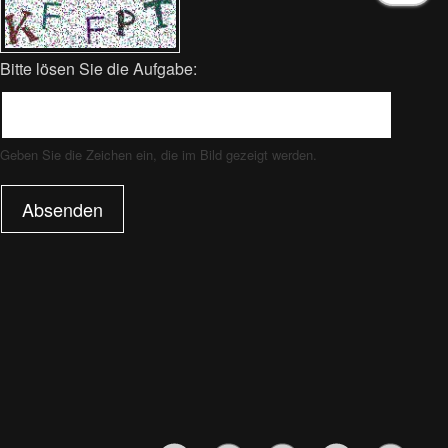
Bitte lösen Sie die Aufgabe:
Geben Sie die Zeichen ein, die im Bild gezeigt werden.
Absenden