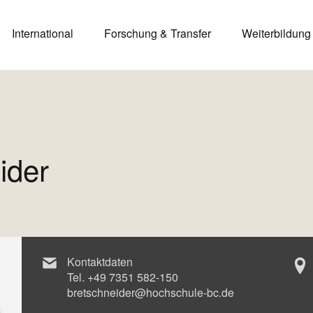
International
Forschung & Transfer
Weiterbildung
ider
Kontaktdaten
Tel.
+49 7351 582-150
bretschneider@hochschule-bc.de