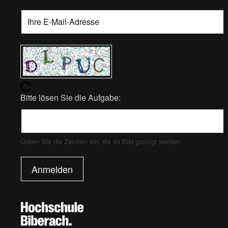
Bitte lösen Sie die Aufgabe:
Geben Sie die Zeichen ein, die im Bild gezeigt werden.
Anmelden