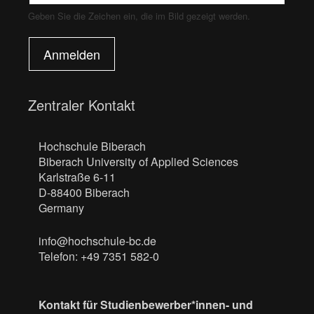
Geben Sie die Zeichen ein, die im Bild gezeigt werden.
Anmelden
Zentraler Kontakt
Hochschule Biberach
Biberach University of Applied Sciences
Karlstraße 6-11
D-88400 Biberach
Germany
info@hochschule-bc.de
Telefon: +49 7351 582-0
Kontakt für Studienbewerber*innen- und