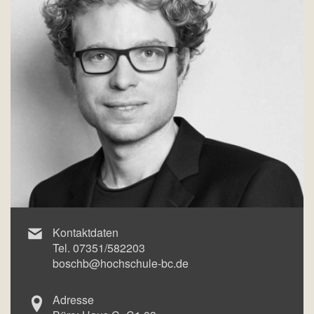
Kontaktdaten
Tel.
07351/582203
boschb@hochschule-bc.de
Adresse