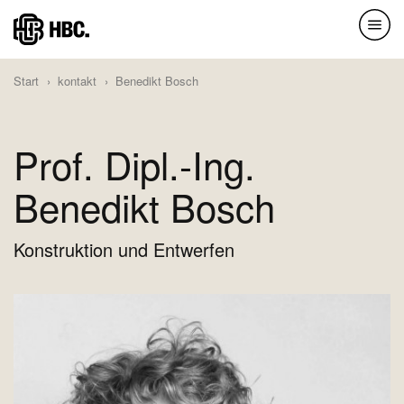
Direkt
zum
Inhalt
Start
kontakt
Benedikt Bosch
Prof. Dipl.-Ing.
Benedikt Bosch
Konstruktion und Entwerfen