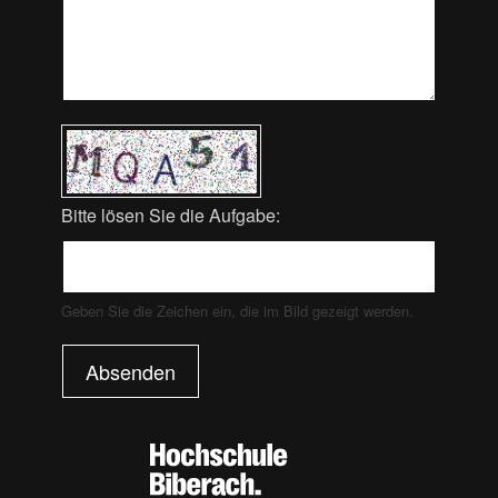
Bitte lösen Sie die Aufgabe:
Geben Sie die Zeichen ein, die im Bild gezeigt werden.
Absenden