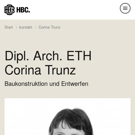
Direkt
zum
Inhalt
Start
kontakt
Corina Trunz
Dipl. Arch. ETH
Corina Trunz
Baukonstruktion und Entwerfen