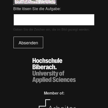
Bitte lösen Sie die Aufgabe:
Geben Sie die Zeichen ein, die im Bild gezeigt werden.
Absenden
Member of: