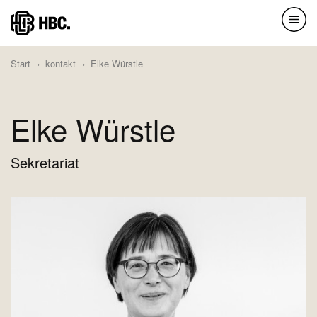
Direkt
zum
Inhalt
Start
kontakt
Elke Würstle
Elke Würstle
Sekretariat