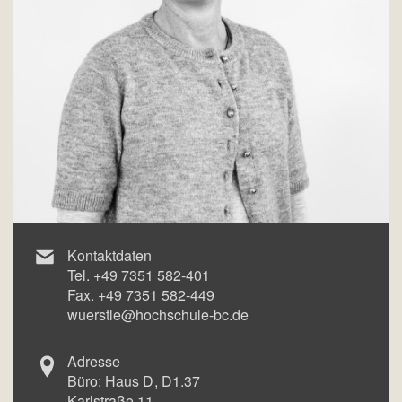
Kontaktdaten
Tel.
+49 7351 582-401
Fax.
+49 7351 582-449
wuerstle@hochschule-bc.de
Adresse
Büro:
Haus D
D1.37
Karlstraße 11