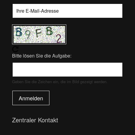
Bitte lösen Sie die Aufgabe:
Geben Sie die Zeichen ein, die im Bild gezeigt werden.
Anmelden
Zentraler Kontakt