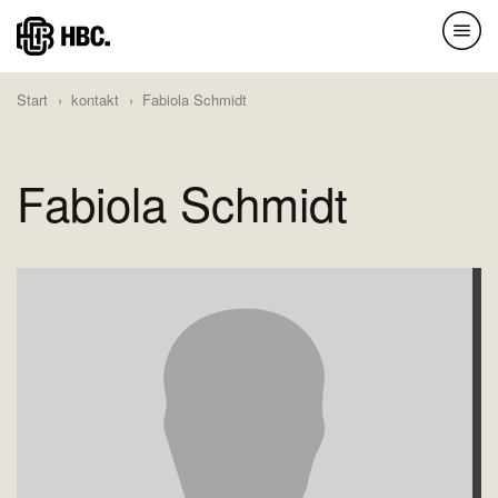
Direkt
zum
Inhalt
Start
kontakt
Fabiola Schmidt
Fabiola Schmidt