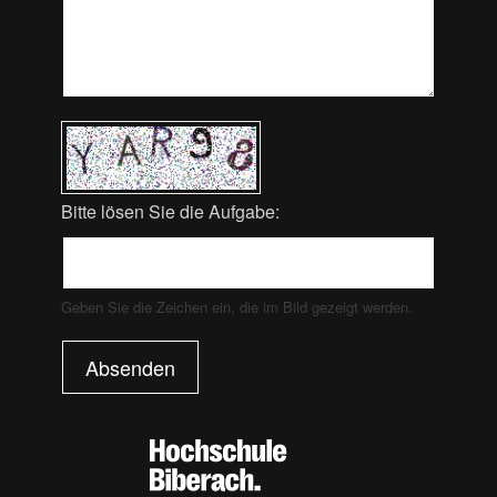
Bitte lösen Sie die Aufgabe:
Geben Sie die Zeichen ein, die im Bild gezeigt werden.
Absenden