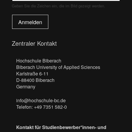
Geben Sie die Zeichen ein, die im Bild gezeigt werden.
Anmelden
Zentraler Kontakt
Hochschule Biberach
Biberach University of Applied Sciences
Karlstraße 6-11
D-88400 Biberach
Germany
info@hochschule-bc.de
Telefon: +49 7351 582-0
Kontakt für Studienbewerber*innen- und