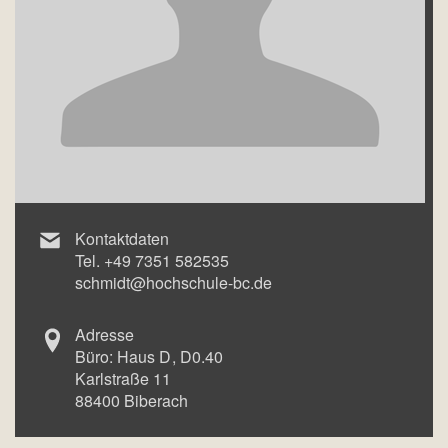
Kontaktdaten
Tel.
+49 7351 582535
schmidt@hochschule-bc.de
Adresse
Büro:
Haus D
D0.40
Karlstraße 11
88400
Biberach