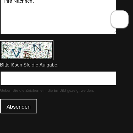
Bitte lösen Sie die Aufgabe:
Geben Sie die Zeichen ein, die im Bild gezeigt werden.
Absenden