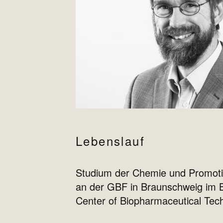
Lebenslauf
Studium der Chemie und Promotion
an der GBF in Braunschweig im B
Center of Biopharmaceutical Tech