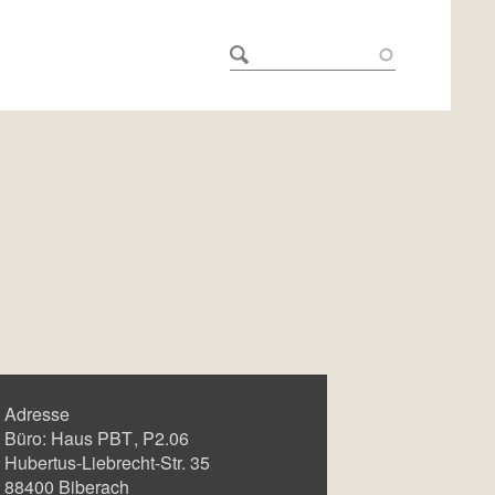
Adresse
Büro:
Haus PBT
P2.06
Hubertus-Liebrecht-Str. 35
88400
Biberach