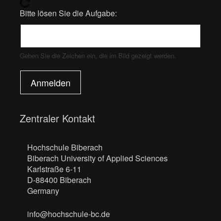
Bitte lösen Sie die Aufgabe:
Geben Sie die Zeichen ein, die im Bild gezeigt werden.
Anmelden
Zentraler Kontakt
Hochschule Biberach
Biberach University of Applied Sciences
Karlstraße 6-11
D-88400 Biberach
Germany
info@hochschule-bc.de