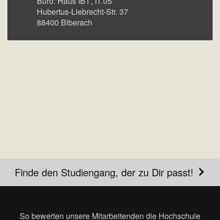
Büro:
Haus IBT
I1.05
Hubertus-Liebrecht-Str. 37
88400
Biberach
Finde den Studiengang, der zu Dir passt!
So bewerten unsere Mitarbeitenden die Hochschule