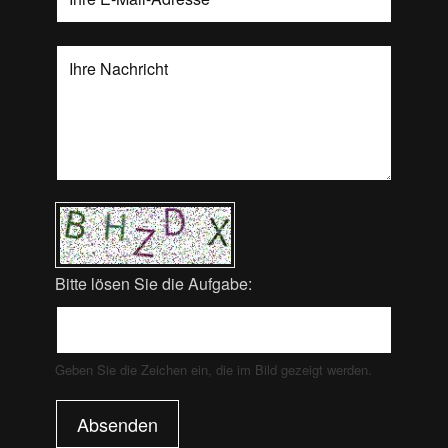
Bitte lösen Sie die Aufgabe:
Geben Sie die Zeichen ein, die im Bild gezeigt werden.
Absenden