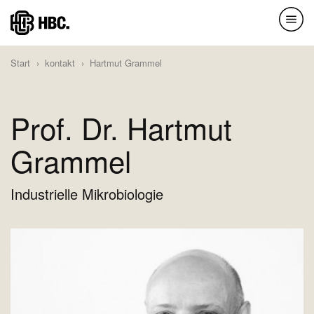
Direkt
zum
Inhalt
Start
kontakt
Hartmut Grammel
Prof. Dr. Hartmut
Grammel
Industrielle Mikrobiologie