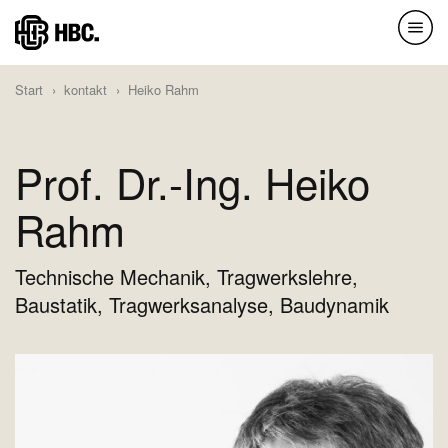
Direkt
zum
Inhalt
Start
kontakt
Heiko Rahm
Prof. Dr.-Ing. Heiko
Rahm
Technische Mechanik, Tragwerkslehre,
Baustatik, Tragwerksanalyse, Baudynamik