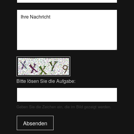
Bitte lösen Sie die Aufgabe:
Geben Sie die Zeichen ein, die im Bild gezeigt werden.
Absenden