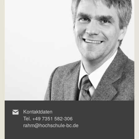
Kontaktdaten
Tel.
+49 7351 582-306
rahm@hochschule-bc.de