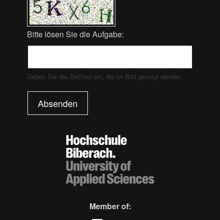
Bitte lösen Sie die Aufgabe:
Geben Sie die Zeichen ein, die im Bild gezeigt werden.
Absenden
Member of: