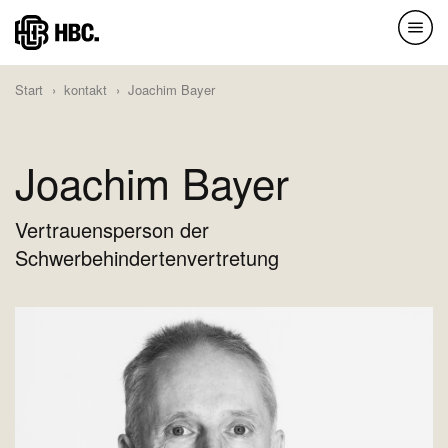
Direkt
zum
Inhalt
Start
kontakt
Joachim Bayer
Joachim Bayer
Vertrauensperson der
Schwerbehindertenvertretung