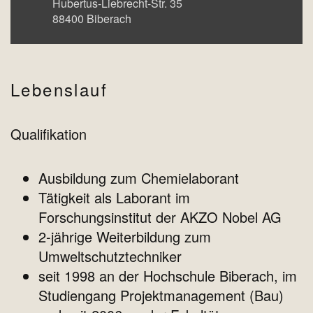
Hubertus-Liebrecht-Str. 35
88400
Biberach
Lebenslauf
Qualifikation
Ausbildung zum Chemielaborant
Tätigkeit als Laborant im
Forschungsinstitut der AKZO Nobel AG
2-jährige Weiterbildung zum
Umweltschutztechniker
seit 1998 an der Hochschule Biberach, im
Studiengang Projektmanagement (Bau)