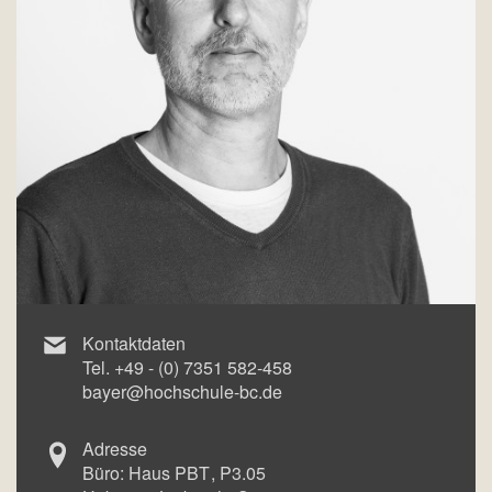
Kontaktdaten
Tel.
+49 - (0) 7351 582-458
bayer@hochschule-bc.de
Adresse
Büro:
Haus PBT
P3.05