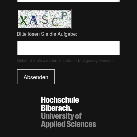
Bitte lösen Sie die Aufgabe:
Geben Sie die Zeichen ein, die im Bild gezeigt werden.
Absenden