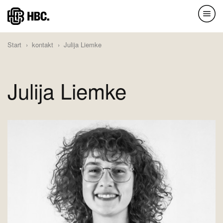
Direkt
zum
Inhalt
Start
kontakt
Julija Liemke
Julija Liemke