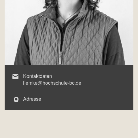
Kontaktdaten
liemke@hochschule-bc.de
Adresse