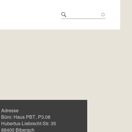
Adresse
Büro:
Haus PBT
P3.08
Hubertus-Liebrecht-Str. 35
88400
Biberach