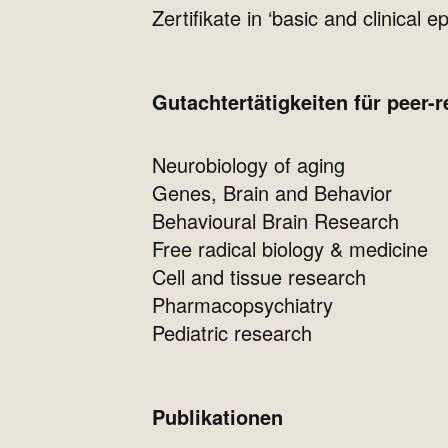
Zertifikate in ‘basic and clinica
Gutachtertätigkeiten für peer-r
Neurobiology of aging
Genes, Brain and Behavior
Behavioural Brain Research
Free radical biology & medicine
Cell and tissue research
Pharmacopsychiatry
Pediatric research
Publikationen