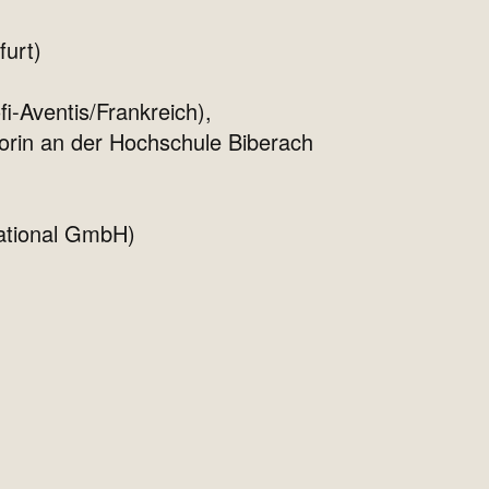
furt)
fi-Aventis/Frankreich),
ssorin an der Hochschule Biberach
national GmbH)