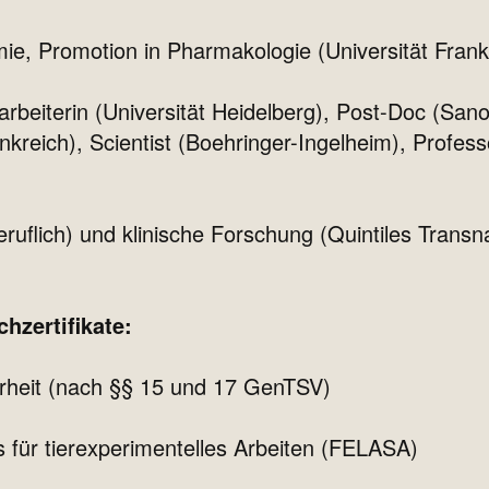
e, Promotion in Pharmakologie (Universität Frank
arbeiterin (Universität Heidelberg), Post-Doc (Sano
nkreich), Scientist (Boehringer-Ingelheim), Profe
eruflich) und klinische Forschung (Quintiles Trans
chzertifikate:
erheit (nach §§ 15 und 17 GenTSV)
ür tierexperimentelles Arbeiten (FELASA)