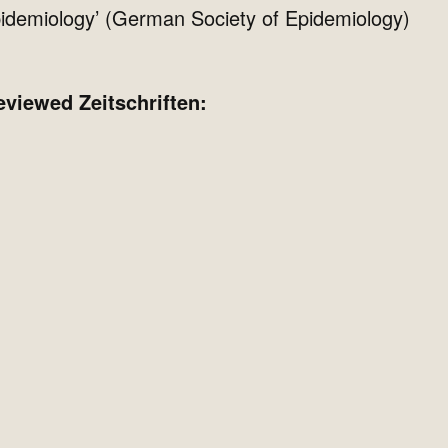
l epidemiology’ (German Society of Epidemiology)
eviewed Zeitschriften: