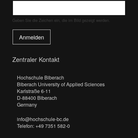
Geben Sie die Zeichen ein, die im Bild gezeigt werden.
Anmelden
Zentraler Kontakt
Hochschule Biberach
Biberach University of Applied Sciences
Karlstraße 6-11
D-88400 Biberach
Germany
info@hochschule-bc.de
Telefon: +49 7351 582-0