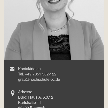
Kontaktdaten
Tel.
+49 7351 582-122
grau@hochschule-bc.de
Adresse
Büro:
Haus A
A3.12
Karlstraße 11
88400
Biberach