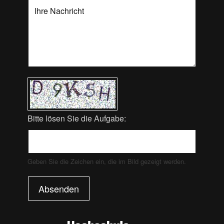
Bitte lösen Sie die Aufgabe:
Geben Sie die Zeichen ein, die im Bild gezeigt werden.
Absenden