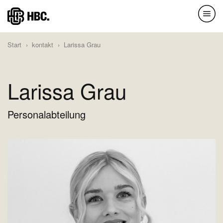
Direkt
zum
Inhalt
Start
kontakt
Larissa Grau
Larissa Grau
Personalabteilung