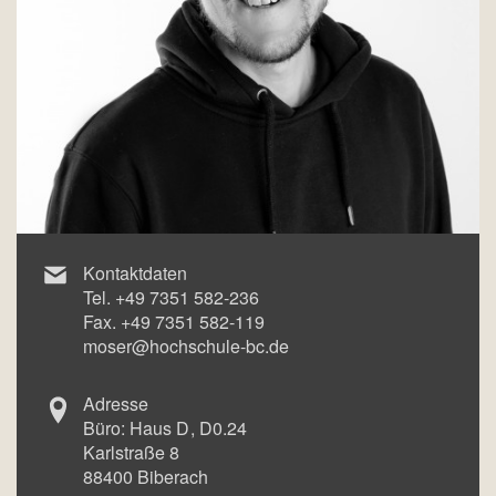
Kontaktdaten
Tel.
+49 7351 582-236
Fax.
+49 7351 582-119
moser@hochschule-bc.de
Adresse
Büro:
Haus D
D0.24
Karlstraße 8
88400
Biberach