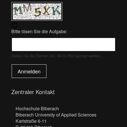
Bitte lösen Sie die Aufgabe:
Geben Sie die Zeichen ein, die im Bild gezeigt werden.
Anmelden
Zentraler Kontakt
Hochschule Biberach
Biberach University of Applied Sciences
Karlstraße 6-11