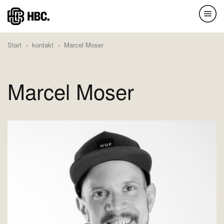
Direkt
zum
Inhalt
Start
kontakt
Marcel Moser
Marcel Moser