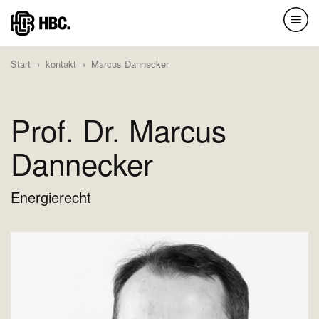
Direkt
zum
Inhalt
Start
kontakt
Marcus Dannecker
Prof. Dr. Marcus
Dannecker
Energierecht