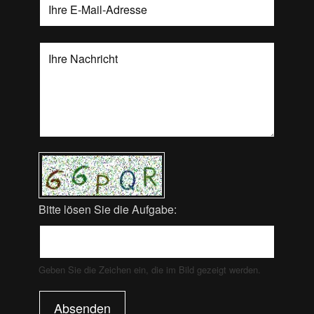
Bitte lösen Sie die Aufgabe:
Geben Sie die Zeichen ein, die im Bild gezeigt werden.
Absenden