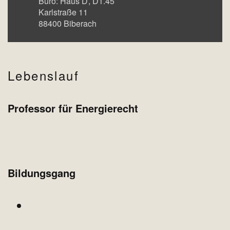
Büro:
Haus D
D1.45
Karlstraße 11
88400
Biberach
Lebenslauf
Professor für Energierecht
Bildungsgang