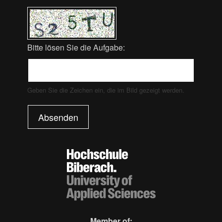
Bitte lösen Sie die Aufgabe:
Geben Sie die Zeichen ein, die im Bild gezeigt werden.
Absenden
Member of: