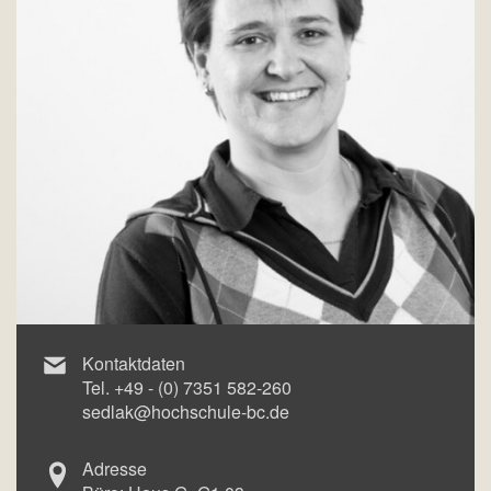
Kontaktdaten
Tel.
+49 - (0) 7351 582-260
sedlak@hochschule-bc.de
Adresse