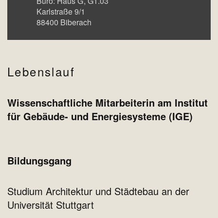
Büro:
Haus G
G1.03
Karlstraße 9/1
88400
Biberach
Lebenslauf
Wissenschaftliche Mitarbeiterin am Institut
für Gebäude- und Energiesysteme (IGE)
Bildungsgang
Studium Architektur und Städtebau an der
Universität Stuttgart