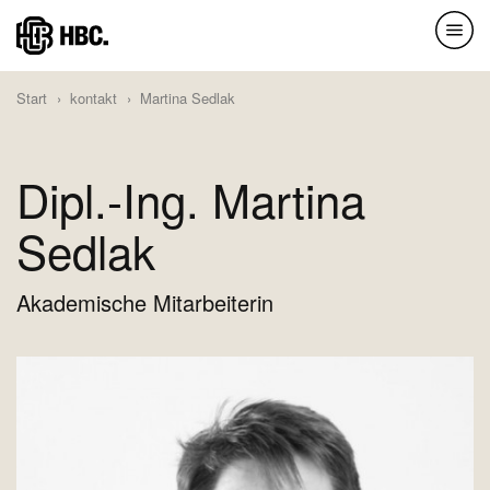
Direkt
zum
Inhalt
Start
kontakt
Martina Sedlak
Dipl.-Ing. Martina
Sedlak
Akademische Mitarbeiterin