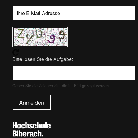
Bitte lösen Sie die Aufgabe:
Geben Sie die Zeichen ein, die im Bild gezeigt werden.
Anmelden