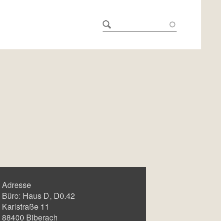
Adresse
Büro:
Haus D
D0.42
Karlstraße 11
88400
Biberach