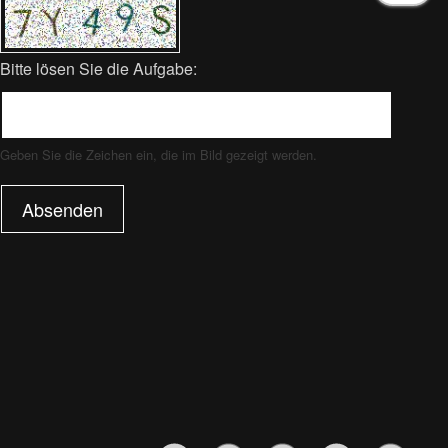
Bitte lösen Sie die Aufgabe:
Geben Sie die Zeichen ein, die im Bild gezeigt werden.
Absenden