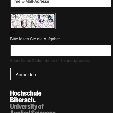
Bitte lösen Sie die Aufgabe:
Geben Sie die Zeichen ein, die im Bild gezeigt werden.
Anmelden