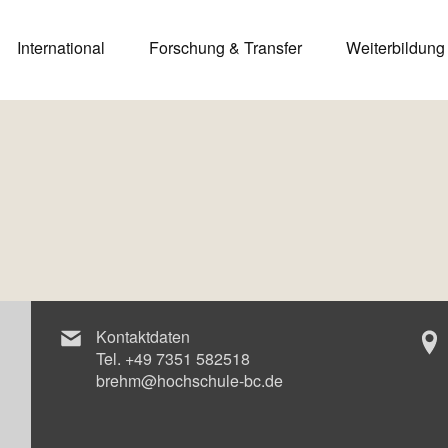
International
Forschung & Transfer
Weiterbildung
Kontaktdaten
Tel.
+49 7351 582518
brehm@hochschule-bc.de