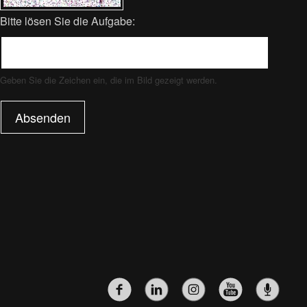
Bitte lösen Sie die Aufgabe:
Geben Sie die Zeichen ein, die im Bild gezeigt werden.
Absenden
SOZIALE-
NETZWERKE-