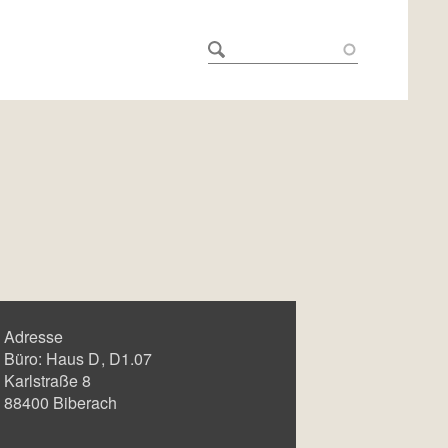
Adresse
Büro:
Haus D
D1.07
Karlstraße 8
88400
Biberach