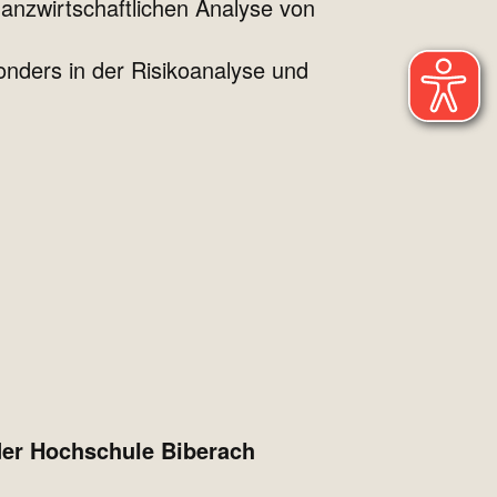
nanzwirtschaftlichen Analyse von
onders in der Risikoanalyse und
der Hochschule Biberach