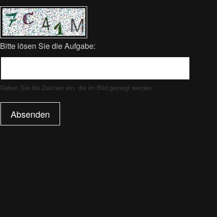
Bitte lösen Sie die Aufgabe:
Geben Sie die Zeichen ein, die im Bild gezeigt werden.
Absenden