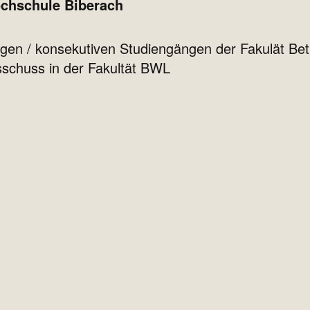
chschule Biberach
igen / konsekutiven Studiengängen der Fakulät Be
schuss in der Fakultät BWL