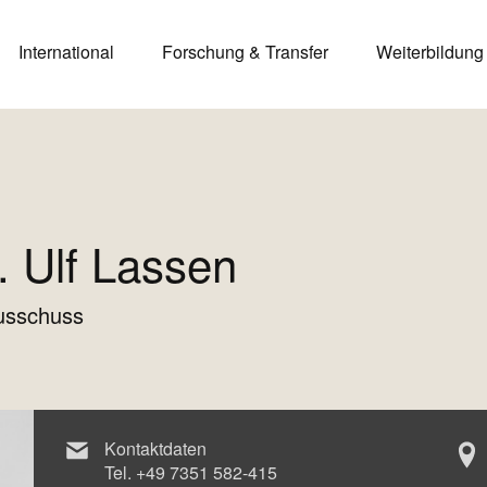
International
Forschung & Transfer
Weiterbildung
l. Ulf Lassen
usschuss
Kontaktdaten
Tel.
+49 7351 582-415