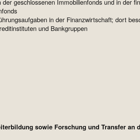
h der geschlossenen Immobilienfonds und in der fi
nfonds
hrungsaufgaben in der Finanzwirtschaft; dort bes
editinstituten und Bankgruppen
iterbildung sowie Forschung und Transfer an 