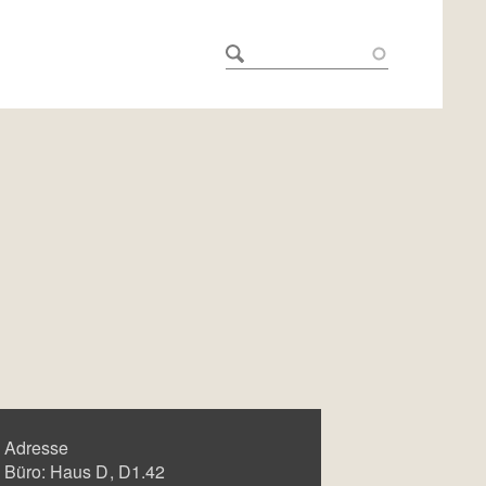
Adresse
Büro:
Haus D
D1.42