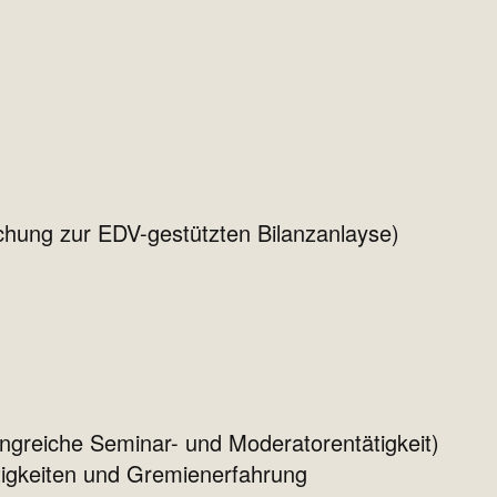
lichung zur EDV-gestützten Bilanzanlayse)
greiche Seminar- und Moderatorentätigkeit)
tigkeiten und Gremienerfahrung