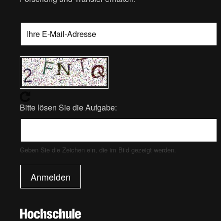
Bitte lösen Sie die Aufgabe:
Geben Sie die Zeichen ein, die im Bild gezeigt werden.
Anmelden