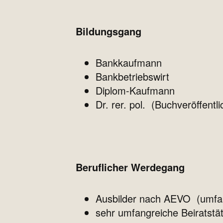
Bildungsgang
Bankkaufmann
Bankbetriebswirt
Diplom-Kaufmann
Dr. rer. pol. (Buchveröffent
Beruflicher Werdegang
Ausbilder nach AEVO (umfan
sehr umfangreiche Beiratstä