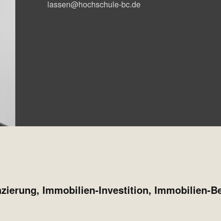
lassen@hochschule-bc.de
zierung, Immobilien-Investition, Immobilien-Be