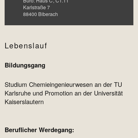
Büro:
Haus C
C1.11
Karlstraße 7
88400
Biberach
Lebenslauf
Bildungsgang
Studium Chemieingenieurwesen an der TU
Karlsruhe und Promotion an der Universität
Kaiserslautern
Beruflicher Werdegang: