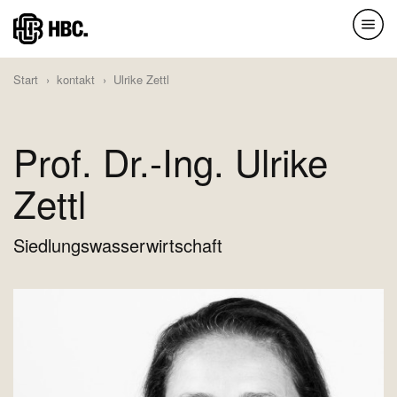
Direkt
zum
Inhalt
Start
kontakt
Ulrike Zettl
Prof. Dr.-Ing. Ulrike
Zettl
Siedlungswasserwirtschaft