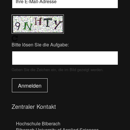
Bitte lösen Sie die Aufgabe:
Geben Sie die Zeichen ein, die im Bild gezeigt werden.
Anmelden
Zentraler Kontakt
Hochschule Biberach
Biberach University of Applied Sciences