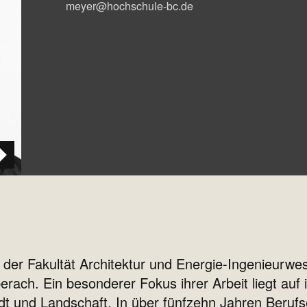
meyer@hochschule-bc.de
der Fakultät Architektur und Energie-Ingenieurwes
ach. Ein besonderer Fokus ihrer Arbeit liegt auf i
t und Landschaft. In über fünfzehn Jahren Berufserf