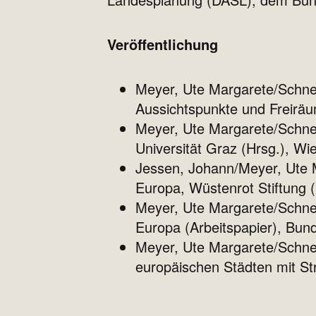
Veröffentlichung
Meyer, Ute Margarete/Schne
Aussichtspunkte und Freiräume
Meyer, Ute Margarete/Schnei
Universität Graz (Hrsg.), W
Jessen, Johann/Meyer, Ute M
Europa, Wüstenrot Stiftung (
Meyer, Ute Margarete/Schnei
Europa (Arbeitspapier), Bund
Meyer, Ute Margarete/Schne
europäischen Städten mit Str