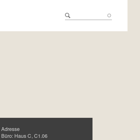
Adresse
Büro:
Haus C
C1.06