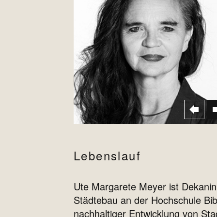
Lebenslauf
Ute Margarete Meyer ist Dekanin 
Städtebau an der Hochschule Biber
nachhaltiger Entwicklung von Stad