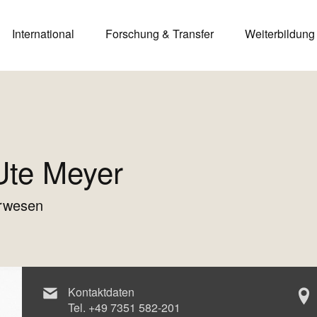
International
Forschung & Transfer
Weiterbildung
 Ute Meyer
urwesen
Kontaktdaten
Tel.
+49 7351 582-201