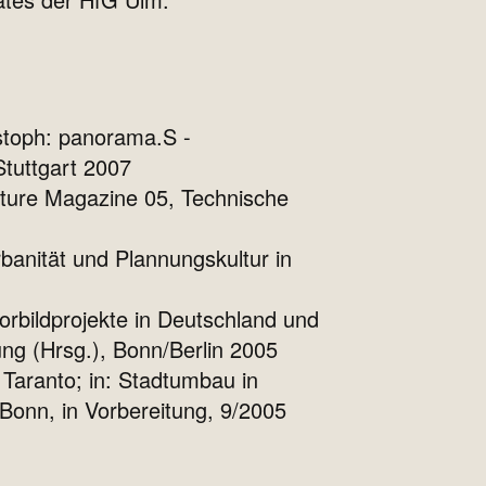
stoph: panorama.S -
Stuttgart 2007
cture Magazine 05, Technische
anität und Plannungskultur in
orbildprojekte in Deutschland und
ng (Hrsg.), Bonn/Berlin 2005
aranto; in: Stadtumbau in
 Bonn, in Vorbereitung, 9/2005