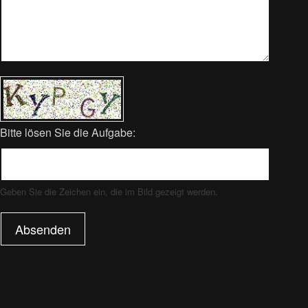
Bitte lösen Sie die Aufgabe:
Geben Sie die Zeichen ein, die im Bild gezeigt werden.
Absenden