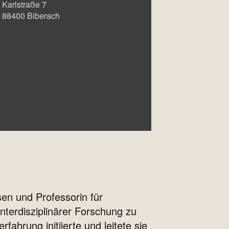
Karlstraße 7
88400
Biberach
en und Professorin für
nterdisziplinärer Forschung zu
ahrung initiierte und leitete sie