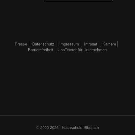
FOOTERMENÜ
Presse
Datenschutz
Impressum
Intranet
Karriere
Barrierefreiheit
JobTeaser für Unternehmen
(HAUPTSEITE)
© 2020-2026 | Hochschule Biberach