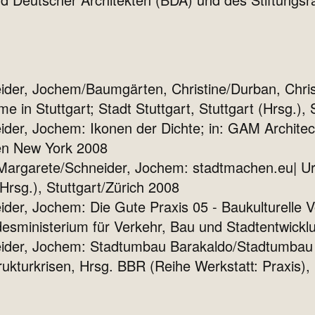
ider, Jochem/Baumgärten, Christine/Durban, Chri
 in Stuttgart; Stadt Stuttgart, Stuttgart (Hrsg.), 
der, Jochem: Ikonen der Dichte; in: GAM Archite
ien New York 2008
argarete/Schneider, Jochem: stadtmachen.eu| Urb
Hrsg.), Stuttgart/Zürich 2008
der, Jochem: Die Gute Praxis 05 - Baukulturelle V
esministerium für Verkehr, Bau und Stadtentwicklu
ider, Jochem: Stadtumbau Barakaldo/Stadtumbau T
ukturkrisen, Hrsg. BBR (Reihe Werkstatt: Praxis),