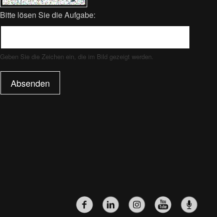
Bitte lösen Sie die Aufgabe:
Geben Sie die Zeichen ein, die im Bild gezeigt werden.
Absenden
SOZIALE-
NETZWERKE-