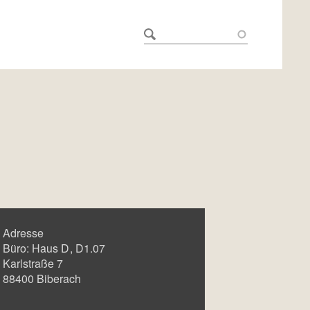
Adresse
Büro:
Haus D
D1.07
Karlstraße 7
88400
Biberach