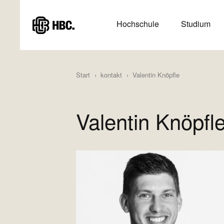
Direkt
zum
HAUPTMENÜ
Hochschule
Studium
Inhalt
(HAUPTSEITE)
Start
kontakt
Valentin Knöpfle
Valentin Knöpfl