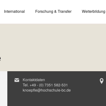
International
Forschung & Transfer
Weiterbildung
e
Kontaktdaten
Tel.
+49 - (0) 7351 582-531
knoepfle@hochschule-bc.de