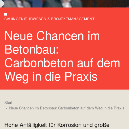
BAUINGENIEURWESEN & PROJEKTMANAGEMENT
Neue Chancen im
Betonbau:
Carbonbeton auf dem
Weg in die Praxis
Start
Neue Chancen im Betonbau: Carbonbeton auf dem Weg in die Praxis
Hohe Anfälligkeit für Korrosion und große