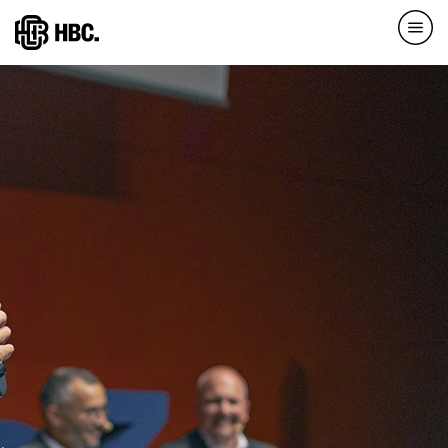
Direkt
zum
Inhalt