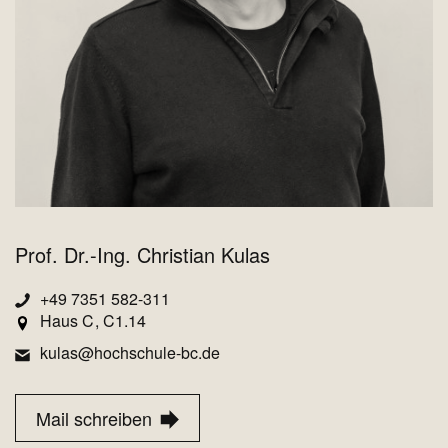
Prof. Dr.-Ing. Christian Kulas
+49 7351 582-311
Haus C
C1.14
kulas@hochschule-bc.de
Mail schreiben