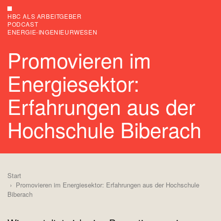
HBC ALS ARBEITGEBER
PODCAST
ENERGIE-INGENIEURWESEN
Promovieren im
Energiesektor:
Erfahrungen aus der
Hochschule Biberach
Start
Promovieren im Energiesektor: Erfahrungen aus der Hochschule
Biberach