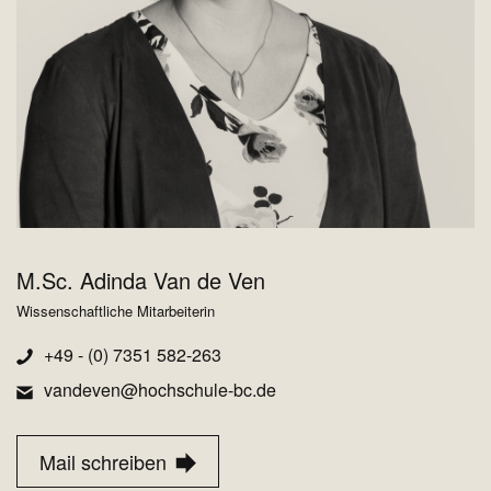
M.Sc. Adinda Van de Ven
M
Wissenschaftliche Mitarbeiterin
Wi
+49 - (0) 7351 582-263
vandeven@hochschule-bc.de
Mail schreiben