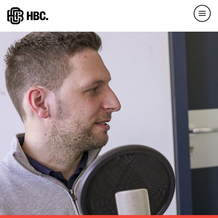
Direkt
zum
Inhalt