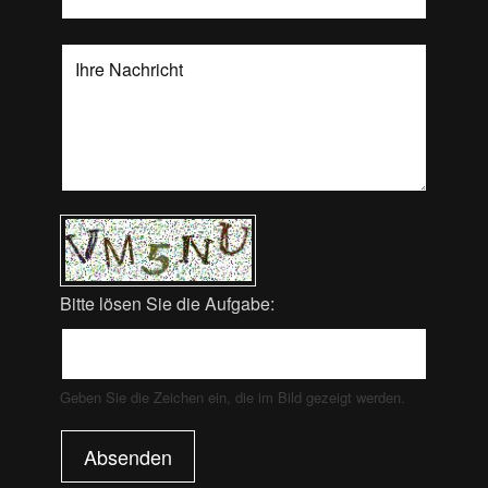
Bitte lösen Sie die Aufgabe:
Geben Sie die Zeichen ein, die im Bild gezeigt werden.
Absenden