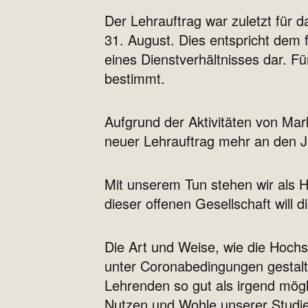
Der Lehrauftrag war zuletzt fü
31. August. Dies entspricht dem 
eines Dienstverhältnisses dar. Fü
bestimmt.
Aufgrund der Aktivitäten von Mark
neuer Lehrauftrag mehr an den J
Mit unserem Tun stehen wir als H
dieser offenen Gesellschaft will 
Die Art und Weise, wie die Hoch
unter Coronabedingungen gestalt
Lehrenden so gut als irgend mögl
Nutzen und Wohle unserer Studier