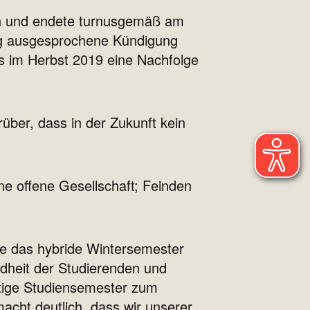
en und endete turnusgemäß am
stig ausgesprochene Kündigung
its im Herbst 2019 eine Nachfolge
rüber, dass in der Zukunft kein
ne offene Gesellschaft; Feinden
ie das hybride Wintersemester
dheit der Studierenden und
ltige Studiensemester zum
acht deutlich, dass wir unserer