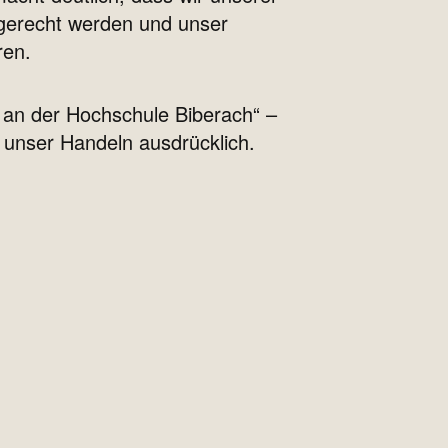
gerecht werden und unser
ren.
 an der Hochschule Biberach“ –
 unser Handeln ausdrücklich.