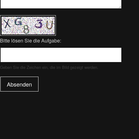
Bitte lösen Sie die Aufgabe:
Geben Sie die Zeichen ein, die im Bild gezeigt werden.
Absenden