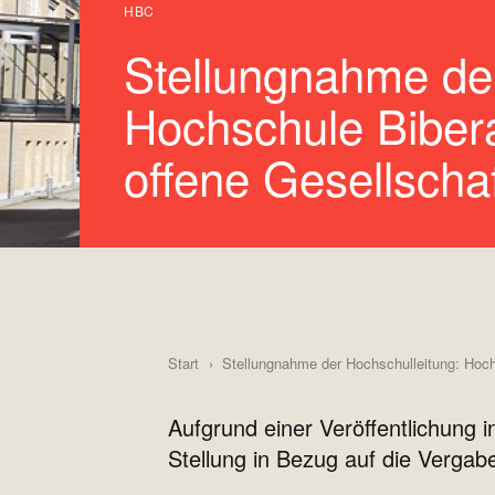
HBC
Stellungnahme der
Hochschule Bibera
offene Gesellscha
Start
Stellungnahme der Hochschulleitung: Hochs
Aufgrund einer Veröffentlichung 
Stellung in Bezug auf die Verga