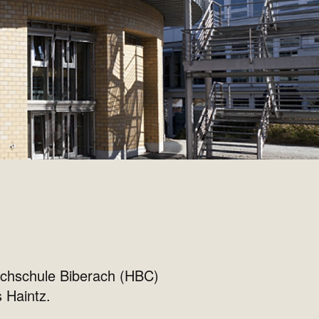
Hochschule Biberach (HBC)
 Haintz.