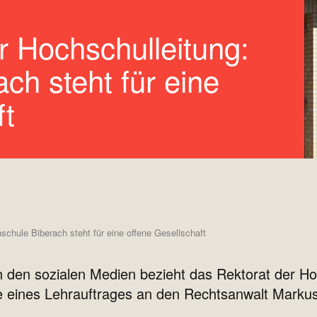
 Hochschulleitung:
ch steht für eine
ft
chule Biberach steht für eine offene Gesellschaft
in den sozialen Medien bezieht das Rektorat der 
be eines Lehrauftrages an den Rechtsanwalt Markus