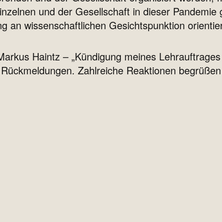
zelnen und der Gesellschaft in dieser Pandemie 
ng an wissenschaftlichen Gesichtspunktion orientie
Markus Haintz – „Kündigung meines Lehrauftrages
ve Rückmeldungen. Zahlreiche Reaktionen begrüßen