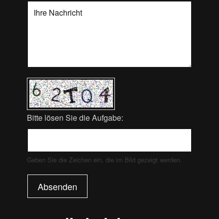
Bitte lösen Sie die Aufgabe:
Geben Sie die Zeichen ein, die im Bild gezeigt werden.
Absenden