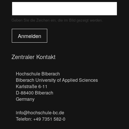
Geben Sie die Zeichen ein, die im Bild gezeigt werden.
Anmelden
Zentraler Kontakt
Hochschule Biberach
Biberach University of Applied Sciences
Karlstraße 6-11
D-88400 Biberach
Germany
info@hochschule-bc.de
Telefon: +49 7351 582-0