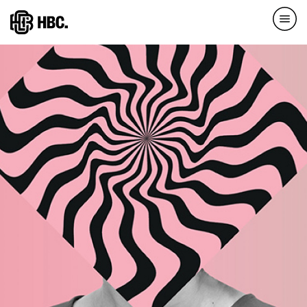
Direkt
zum
Inhalt