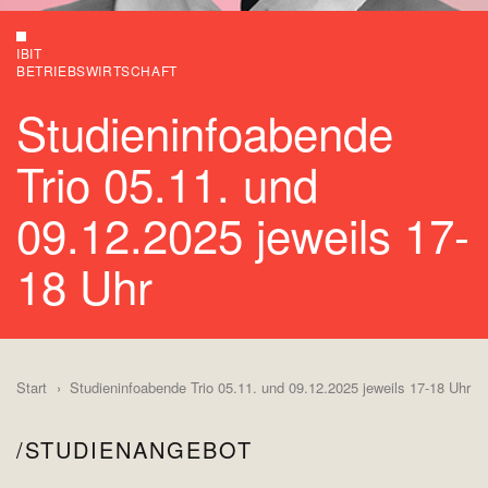
IBIT
BETRIEBSWIRTSCHAFT
Studieninfoabende
Trio 05.11. und
09.12.2025 jeweils 17-
18 Uhr
Start
Studieninfoabende Trio 05.11. und 09.12.2025 jeweils 17-18 Uhr
STUDIENANGEBOT