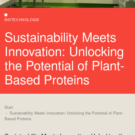
BIOTECHNOLOGIE
Sustainability Meets
Innovation: Unlocking
the Potential of Plant-
Based Proteins
Start
Sustainability Meets Innovation: Unlocking the Potential of Plant-
Based Proteins