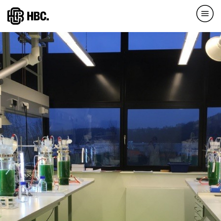
Direkt
zum
Inhalt