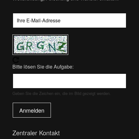
Bitte lösen Sie die Aufgabe:
Geben Sie die Zeichen ein, die im Bild gezeigt werden.
Anmelden
Zentraler Kontakt