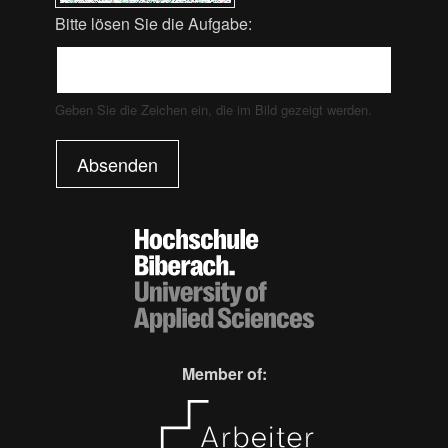
Bitte lösen Sie die Aufgabe:
Geben Sie die Zeichen ein, die im Bild gezeigt werden.
Absenden
Member of: