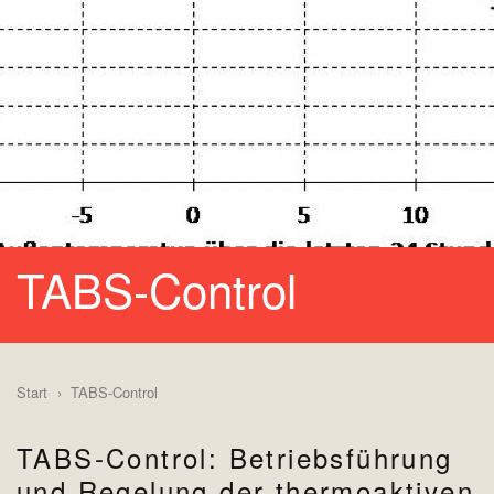
TABS‐Control
Start
TABS‐Control
TABS‐Control: Betriebsführung
und Regelung der thermoaktiven