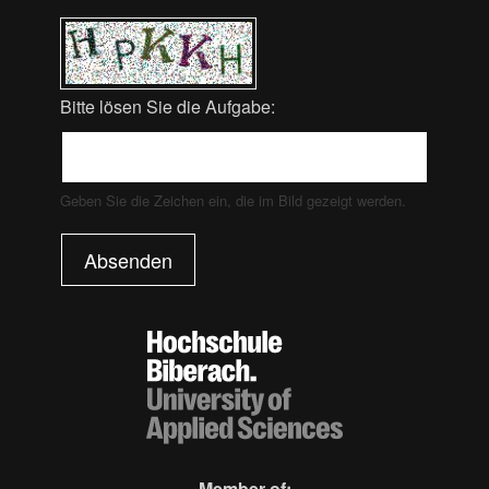
Bitte lösen Sie die Aufgabe:
Geben Sie die Zeichen ein, die im Bild gezeigt werden.
Absenden
Member of: