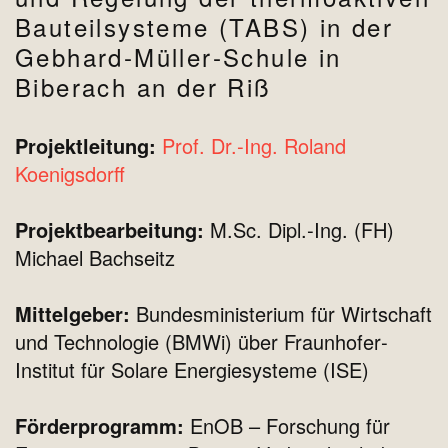
Bauteilsysteme (TABS) in der
Gebhard‐Müller‐Schule in
Biberach an der Riß
Projektleitung:
Prof. Dr.‐Ing. Roland
Koenigsdorff
Projektbearbeitung:
M.Sc. Dipl.‐Ing. (FH)
Michael Bachseitz
Mittelgeber:
Bundesministerium für Wirtschaft
und Technologie (BMWi) über Fraunhofer‐
Institut für Solare Energiesysteme (ISE)
Förderprogramm:
EnOB – Forschung für