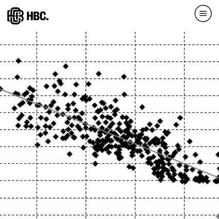
Direkt
zum
Inhalt