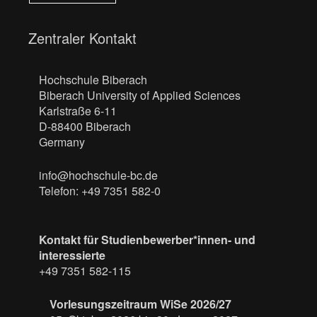
Zentraler Kontakt
Hochschule Biberach
Biberach University of Applied Sciences
Karlstraße 6-11
D-88400 Biberach
Germany
info@hochschule-bc.de
Telefon: +49 7351 582-0
Kontakt für Studienbewerber*innen- und
interessierte
+49 7351 582-115
Vorlesungszeitraum WiSe 2026/27