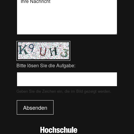
Bitte lösen Sie die Aufgabe:
Geben Sie die Zeichen ein, die im Bild gezeigt werden.
Absenden