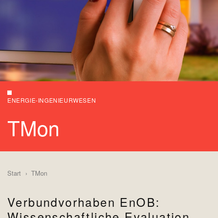
ENERGIE-INGENIEURWESEN
TMon
Start
TMon
Verbundvorhaben EnOB:
Wissenschaftliche Evaluation