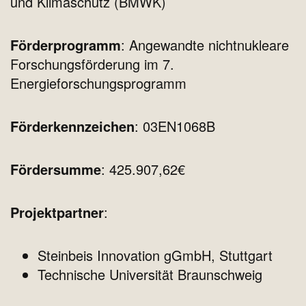
und Klimaschutz (BMWK)
Förderprogramm
: Angewandte nichtnukleare
Forschungsförderung im 7.
Energieforschungsprogramm
Förderkennzeichen
: 03EN1068B
Fördersumme
: 425.907,62€
Projektpartner
:
Steinbeis Innovation gGmbH, Stuttgart
Technische Universität Braunschweig