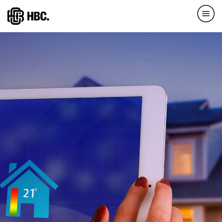
Direkt
zum
Inhalt