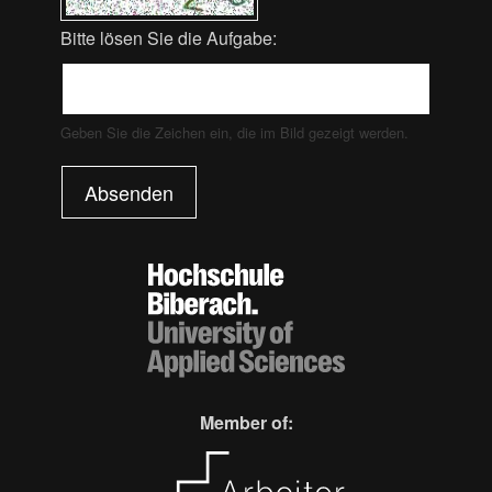
Bitte lösen Sie die Aufgabe:
Geben Sie die Zeichen ein, die im Bild gezeigt werden.
Absenden
Member of: