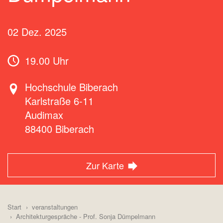
02 Dez. 2025
19.00 Uhr
Hochschule Biberach
Karlstraße 6-11
Audimax
88400
Biberach
Zur Karte
Start
veranstaltungen
Architekturgespräche - Prof. Sonja Dümpelmann