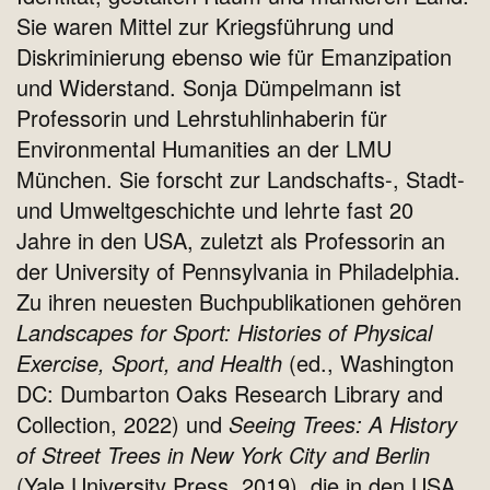
Sie waren Mittel zur Kriegsführung und
Diskriminierung ebenso wie für Emanzipation
und Widerstand. Sonja Dümpelmann ist
Professorin und Lehrstuhlinhaberin für
Environmental Humanities an der LMU
München. Sie forscht zur Landschafts-, Stadt-
und Umweltgeschichte und lehrte fast 20
Jahre in den USA, zuletzt als Professorin an
der University of Pennsylvania in Philadelphia.
Zu ihren neuesten Buchpublikationen gehören
Landscapes for Sport: Histories of Physical
Exercise, Sport, and Health
(ed., Washington
DC: Dumbarton Oaks Research Library and
Collection, 2022) und
Seeing Trees: A History
of Street Trees in New York City and Berlin
(Yale University Press, 2019), die in den USA