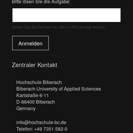
Bitte lösen Sie die Aufgabe:
Geben Sie die Zeichen ein, die im Bild gezeigt werden.
Anmelden
Zentraler Kontakt
Hochschule Biberach
Biberach University of Applied Sciences
Karlstraße 6-11
D-88400 Biberach
Germany
info@hochschule-bc.de
Telefon: +49 7351 582-0