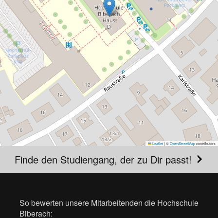
Leaflet
|
©
OpenStreetMap
contributors
Finde den Studiengang, der zu Dir passt!
So bewerten unsere Mitarbeitenden die Hochschule
Biberach: