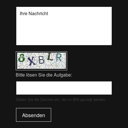
Bitte lösen Sie die Aufgabe:
Geben Sie die Zeichen ein, die im Bild gezeigt werden.
Absenden