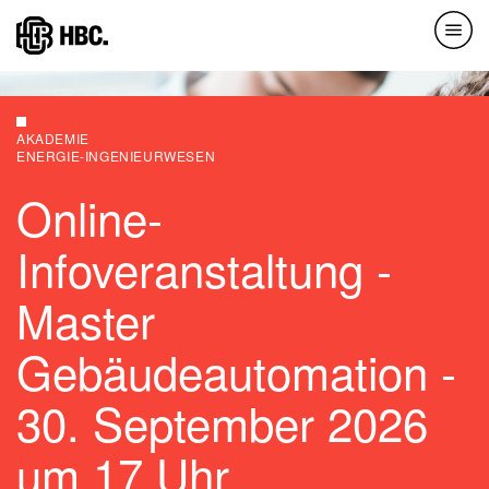
Direkt
zum
Inhalt
AKADEMIE
ENERGIE-INGENIEURWESEN
Online-
Infoveranstaltung -
Master
Gebäudeautomation -
30. September 2026
um 17 Uhr