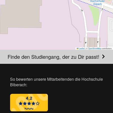
Leaflet
|
©
OpenStreetMap
contributors
Finde den Studiengang, der zu Dir passt!
So bewerten unsere Mitarbeitenden die Hochschule
Biberach: