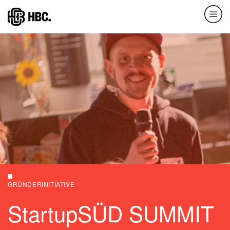
Direkt
zum
Inhalt
GRÜNDERINITIATIVE
StartupSÜD SUMMIT