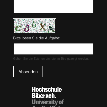
Bitte lösen Sie die Aufgabe:
Geben Sie die Zeichen ein, die im Bild gezeigt werden.
Absenden