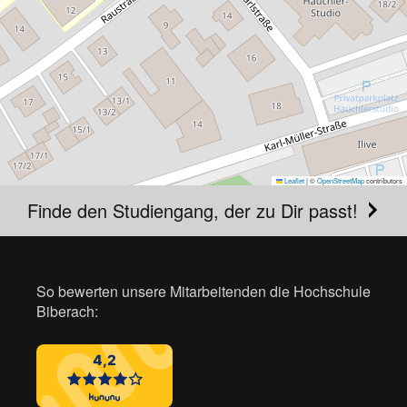
Leaflet
|
©
OpenStreetMap
contributors
Finde den Studiengang, der zu Dir passt!
So bewerten unsere Mitarbeitenden die Hochschule
Biberach: