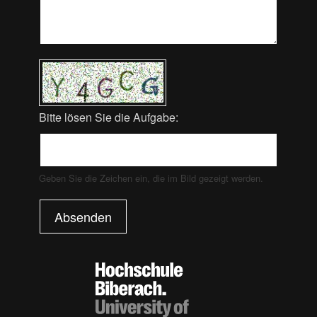
Bitte lösen Sie die Aufgabe:
Geben Sie die Zeichen ein, die im Bild gezeigt werden.
Absenden