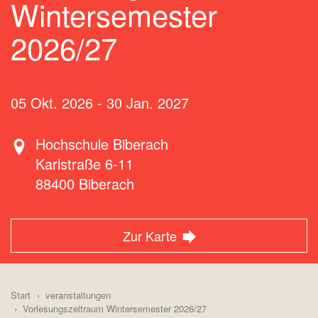
Wintersemester
2026/27
05 Okt. 2026
-
30 Jan. 2027
Hochschule Biberach
Karlstraße 6-11
88400
Biberach
Zur Karte
Start
veranstaltungen
Vorlesungszeitraum Wintersemester 2026/27