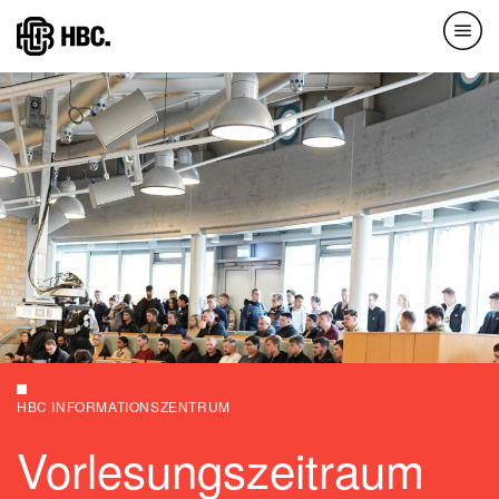
Direkt
zum
Inhalt
HBC INFORMATIONSZENTRUM
Vorlesungszeitraum