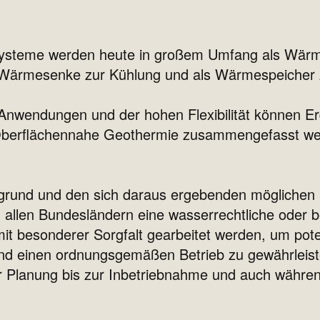
steme werden heute in großem Umfang als Wärme
ärmesenke zur Kühlung und als Wärmespeicher z
n Anwendungen und der hohen Flexibilität können
Oberflächennahe Geothermie zusammengefasst werd
rgrund und den sich daraus ergebenden möglichen
n allen Bundesländern eine wasserrechtliche oder 
t besonderer Sorgfalt gearbeitet werden, um pote
d einen ordnungsgemäßen Betrieb zu gewährleisten
Planung bis zur Inbetriebnahme und auch während