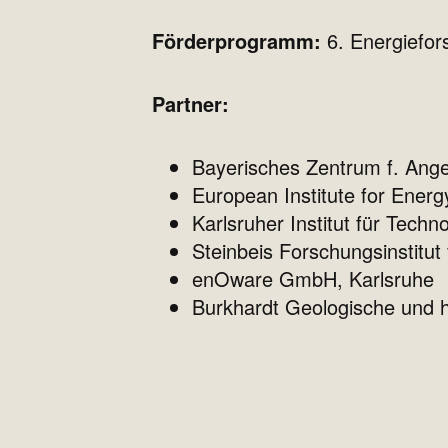
Förderprogramm:
6. Energiefo
Partner:
Bayerisches Zentrum f. Ange
European Institute for Ener
Karlsruher Institut für Tech
Steinbeis Forschungsinstitut
enOware GmbH, Karlsruhe
Burkhardt Geologische und 