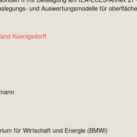
Auslegungs- und Auswertungsmodelle für oberfläc
oland Koenigsdorff
ofmann
ium für Wirtschaft und Energie (BMWi)