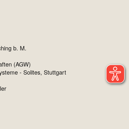
hing b. M.
haften (AGW)
steme - Solites, Stuttgart
ler