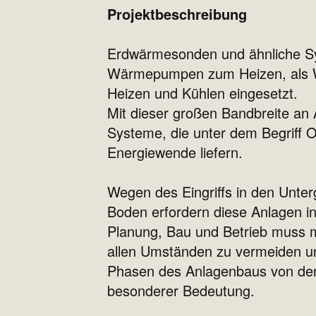
Projektbeschreibung
Erdwärmesonden und ähnliche Sy
Wärmepumpen zum Heizen, als W
Heizen und Kühlen eingesetzt.
Mit dieser großen Bandbreite a
Systeme, die unter dem Begriff 
Energiewende liefern.
Wegen des Eingriffs in den Unte
Boden erfordern diese Anlagen i
Planung, Bau und Betrieb muss mi
allen Umständen zu vermeiden un
Phasen des Anlagenbaus von der 
besonderer Bedeutung.