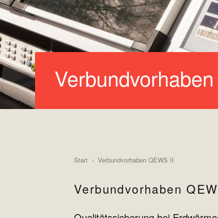
Verbundvorhaben
Start
Verbundvorhaben QEWS II
Verbundvorhaben QEW
Qualitätssicherung bei Erdwärme