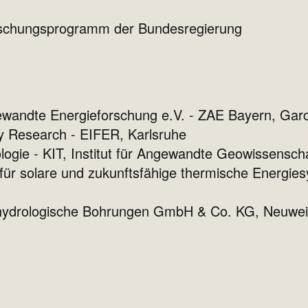
rschungsprogramm der Bundesregierung
wandte Energieforschung e.V. - ZAE Bayern, Garc
gy Research - EIFER, Karlsruhe
nologie - KIT, Institut für Angewandte Geowissensc
 für solare und zukunftsfähige thermische Energiesy
hydrologische Bohrungen GmbH & Co. KG, Neuwei