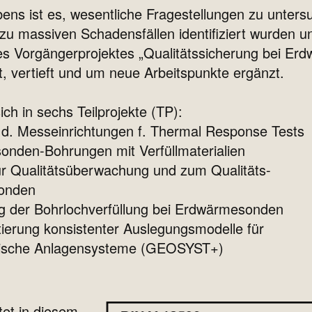
ens ist es, wesentliche Fragestellungen zu unters
 zu massiven Schadensfällen identifiziert wurden 
des Vorgängerprojektes „Qualitätssicherung bei E
t, vertieft und um neue Arbeitspunkte ergänzt.
ch in sechs Teilprojekte (TP):
 d. Messeinrichtungen f. Thermal Response Tests
nden-Bohrungen mit Verfüllmaterialien
ur Qualitätsüberwachung und zum Qualitäts-
onden
g der Bohrlochverfüllung bei Erdwärmesonden
ierung konsistenter Auslegungsmodelle für
che Anlagensysteme (GEOSYST+)
tet in diesem