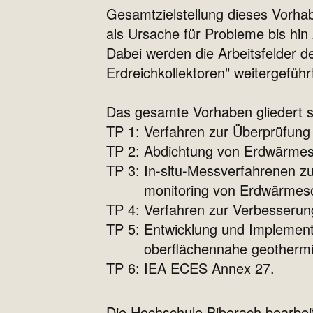
Gesamtzielstellung dieses Vorhab
als Ursache für Probleme bis hin
Dabei werden die Arbeitsfelder 
Erdreichkollektoren" weitergeführ
Das gesamte Vorhaben gliedert si
TP 1: Verfahren zur Überprüfung
TP 2: Abdichtung von Erdwärmeso
TP 3: In-situ-Messverfahrenen z
monitoring von Erdwärmes
TP 4: Verfahren zur Verbesserun
TP 5: Entwicklung und Implement
oberflächennahe geothermis
TP 6: IEA ECES Annex 27.
Die Hochschule Biberach bearbei