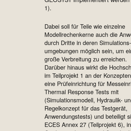
1).
Dabei soll für Teile wie einzelne
Modellrechenkerne auch die An
durch Dritte in deren Simulations
umgebungen möglich sein, um ei
große Verbreitung zu erreichen.
Darüber hinaus wirkt die Hochsc
im Teilprojekt 1 an der Konzepten
eine Prüfeinrichtung für Messeinr
Thermal Response Tests mit
(Simulationsmodell, Hydraulik- u
Regelkonzept für das Testgerät,
Anwendungstests) und beteiligt 
ECES Annex 27 (Teilprojekt 6), i