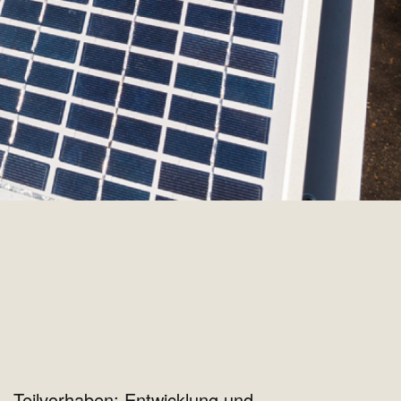
– Teilvorhaben: Entwicklung und