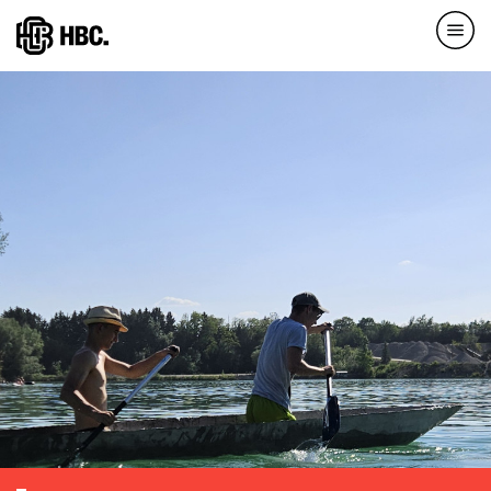
Direkt
zum
Inhalt