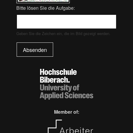
Bitte lösen Sie die Aufgabe:
Geben Sie die Zeichen ein, die im Bild gezeigt werden.
Absenden
Member of: