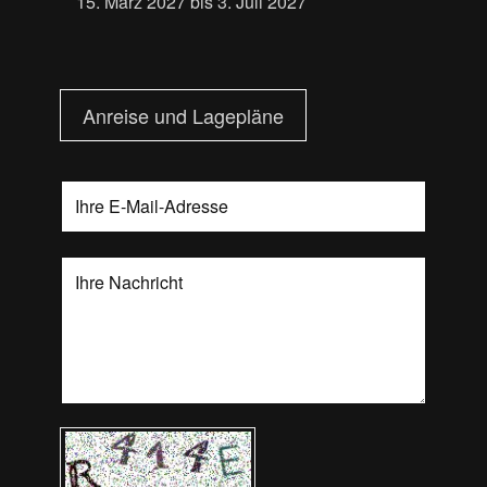
15. März 2027 bis 3. Juli 2027
Anreise und Lagepläne