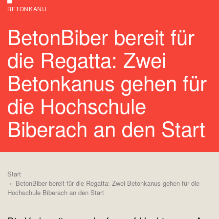
BETONKANU
BetonBiber bereit für
die Regatta: Zwei
Betonkanus gehen für
die Hochschule
Biberach an den Start
Start
BetonBiber bereit für die Regatta: Zwei Betonkanus gehen für die
Hochschule Biberach an den Start