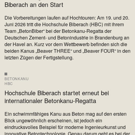
Biberach an den Start
Die Vorbereitungen laufen auf Hochtouren: Am 19. und 20.
Juni 2026 tritt die Hochschule Biberach (HBC) mit ihrem
Team „BetonBiber“ bei der Betonkanu-Regatta der
Deutschen Zement- und Betonindustrie in Brandenburg an
der Havel an. Kurz vor dem Wettbewerb befinden sich die
beiden Kanus „Beaver THREE“ und „Beaver FOUR“ in den
letzten Zügen der Fertigstellung.
BETONKANU
HBC
Hochschule Biberach startet erneut bei
internationaler Betonkanu-Regatta
Ein schwimmfähiges Kanu aus Beton mag auf den ersten
Blick ungewöhnlich erscheinen, ist jedoch ein
eindrucksvolles Beispiel für moderne Ingenieurkunst und
innovative Betontechnologie. Genau darum geht es bei der