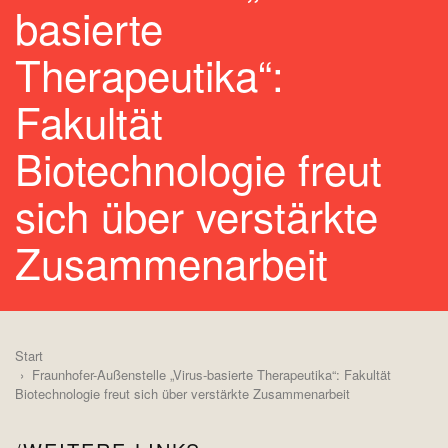
basierte
Therapeutika“:
Fakultät
Biotechnologie freut
sich über verstärkte
Zusammenarbeit
Start
Fraunhofer-Außenstelle „Virus-basierte Therapeutika“: Fakultät
Biotechnologie freut sich über verstärkte Zusammenarbeit