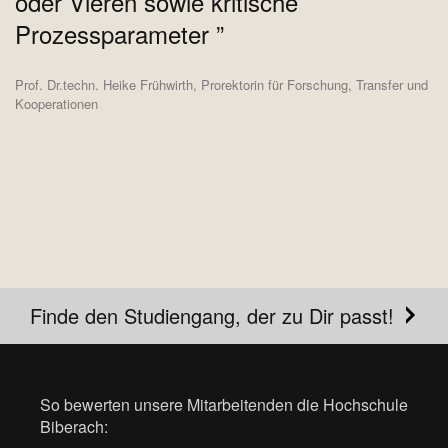
oder Vieren sowie kritische
Prozessparameter
Prof. Dr.techn. Heike Frühwirth, Prorektorin für Forschung, Transfer und
Kooperationen
Finde den Studiengang, der zu Dir passt!
So bewerten unsere Mitarbeitenden die Hochschule
Biberach: