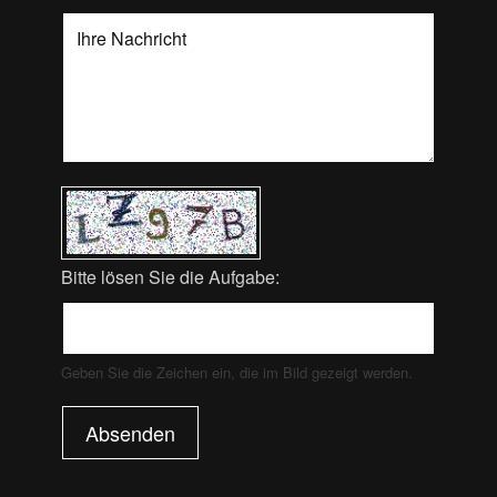
Bitte lösen Sie die Aufgabe:
Geben Sie die Zeichen ein, die im Bild gezeigt werden.
Absenden