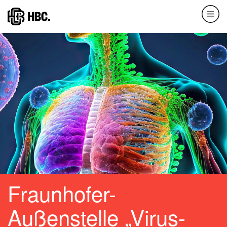
Direkt
zum
Inhalt
Fraunhofer-
Außenstelle „Virus-