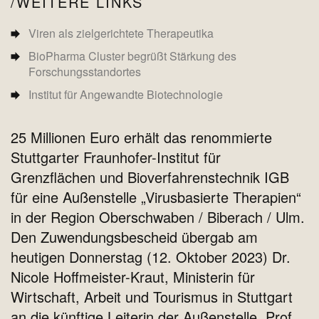
WEITERE LINKS
Viren als zielgerichtete Therapeutika
BioPharma Cluster begrüßt Stärkung des
Forschungsstandortes
Institut für Angewandte Biotechnologie
25 Millionen Euro erhält das renommierte
Stuttgarter Fraunhofer-Institut für
Grenzflächen und Bioverfahrenstechnik IGB
für eine Außenstelle „Virusbasierte Therapien“
in der Region Oberschwaben / Biberach / Ulm.
Den Zuwendungsbescheid übergab am
heutigen Donnerstag (12. Oktober 2023) Dr.
Nicole Hoffmeister-Kraut, Ministerin für
Wirtschaft, Arbeit und Tourismus in Stuttgart
an die künftige Leiterin der Außenstelle, Prof.