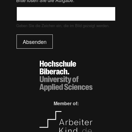
Bitte lösen Sie die Aufgabe:
Geben Sie die Zeichen ein, die im Bild gezeigt werden.
Absenden
Member of: