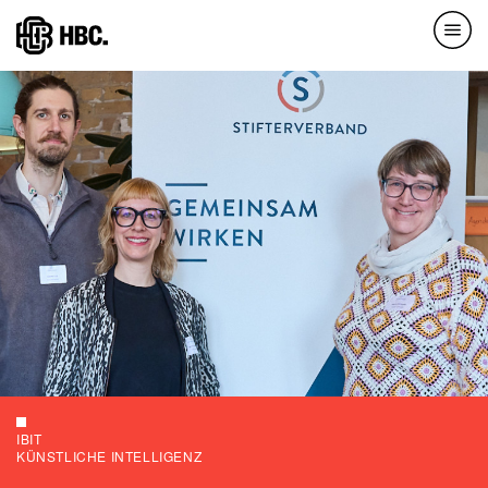
Direkt
zum
Inhalt
IBIT
KÜNSTLICHE INTELLIGENZ