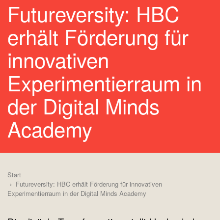
Futureversity: HBC
erhält Förderung für
innovativen
Experimentierraum in
der Digital Minds
Academy
Start
Futureversity: HBC erhält Förderung für innovativen
Experimentierraum in der Digital Minds Academy