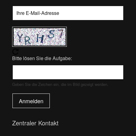
Bitte lösen Sie die Aufgabe:
Geben Sie die Zeichen ein, die im Bild gezeigt werden.
Anmelden
Zentraler Kontakt