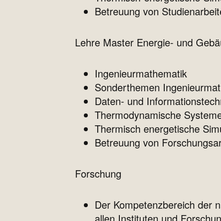
Betreuung von Studienarbeit
Lehre Master Energie- und Geb
Ingenieurmathematik
Sonderthemen Ingenieurmat
Daten- und Informationstech
Thermodynamische System
Thermisch energetische Simu
Betreuung von Forschungsar
Forschung
Der Kompetenzbereich der n
allen Instituten und Forschu