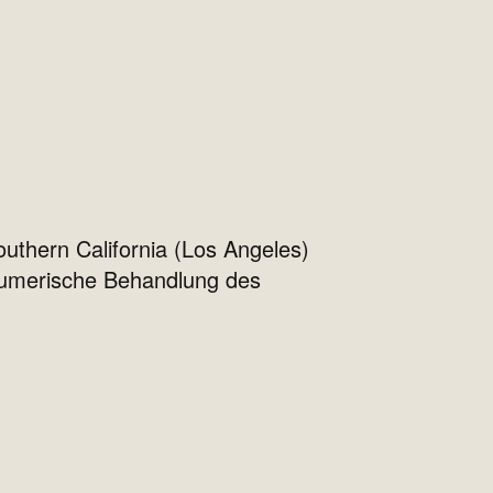
uthern California (Los Angeles)
numerische Behandlung des