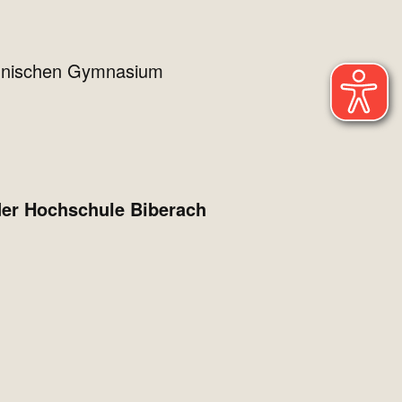
echnischen Gymnasium
der Hochschule Biberach