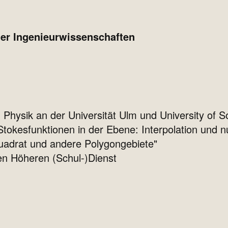
der Ingenieurwissenschaften
hysik an der Universität Ulm und University of So
tokesfunktionen in der Ebene: Interpolation und 
Quadrat und andere Polygongebiete"
en Höheren (Schul-)Dienst