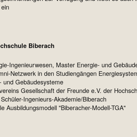
 ein
chschule Biberach
gie-Ingenieurwesen, Master Energie- und Gebäu
umni-Netzwerk in den Studiengängen Energiesystem
e- und Gebäudesysteme
rvereins Gesellschaft der Freunde e.V. der Hochsc
 Schüler-Ingenieurs-Akademie/Biberach
le Ausbildungsmodell "Biberacher-Modell-TGA"