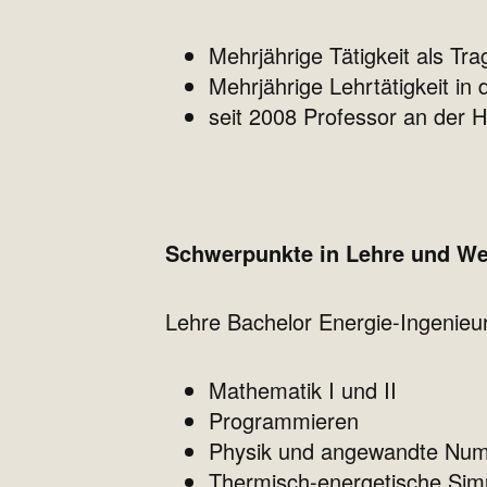
Mehrjährige Tätigkeit als T
Mehrjährige Lehrtätigkeit 
seit 2008 Professor an der 
Schwerpunkte in Lehre und We
Lehre Bachelor Energie-Ingenie
Mathematik I und II
Programmieren
Physik und angewandte Num
Thermisch-energetische Simu