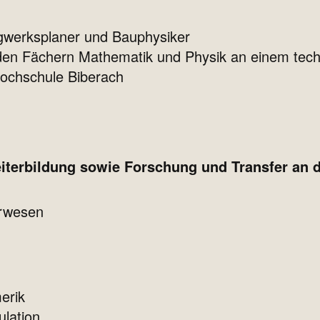
ragwerksplaner und Bauphysiker
in den Fächern Mathematik und Physik an einem t
Hochschule Biberach
iterbildung sowie Forschung und Transfer an 
urwesen
erik
lation