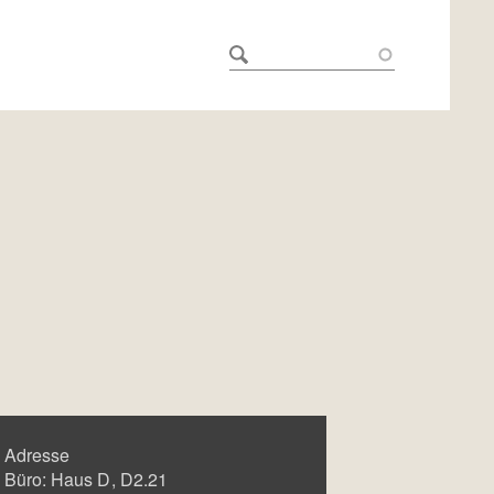
Adresse
Büro:
Haus D
D2.21