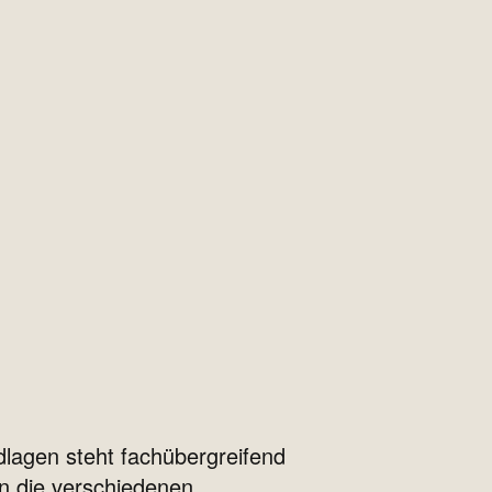
lagen steht fachübergreifend
in die verschiedenen