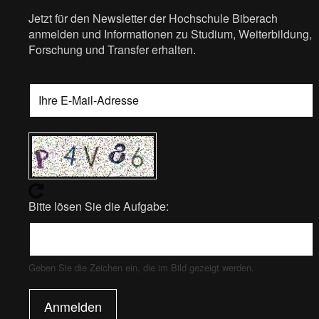
Jetzt für den Newsletter der Hochschule Biberach
anmelden und Informationen zu Studium, Weiterbildung,
Forschung und Transfer erhalten.
Bitte lösen Sie die Aufgabe:
Geben Sie die Zeichen ein, die im Bild gezeigt werden.
Anmelden