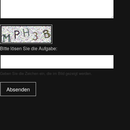
Bitte lösen Sie die Aufgabe:
Geben Sie die Zeichen ein, die im Bild gezeigt werden.
Absenden