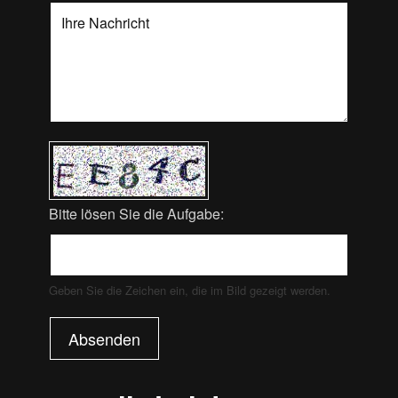
Bitte lösen Sie die Aufgabe:
Geben Sie die Zeichen ein, die im Bild gezeigt werden.
Absenden