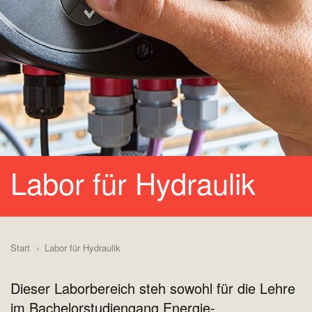
Labor für Hydraulik
Start
Labor für Hydraulik
Dieser Laborbereich steh sowohl für die Lehre
im Bachelorstudiengang Energie-