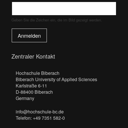
Geben Sie die Zeichen ein, die im Bild gezeigt werden.
Anmelden
Zentraler Kontakt
Hochschule Biberach
Biberach University of Applied Sciences
Karlstraße 6-11
D-88400 Biberach
Germany
info@hochschule-bc.de
Telefon: +49 7351 582-0