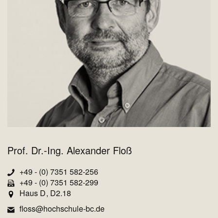
Prof. Dr.-Ing. Alexander Floß
+49 - (0) 7351 582-256
+49 - (0) 7351 582-299
Haus D
D2.18
floss@hochschule-bc.de