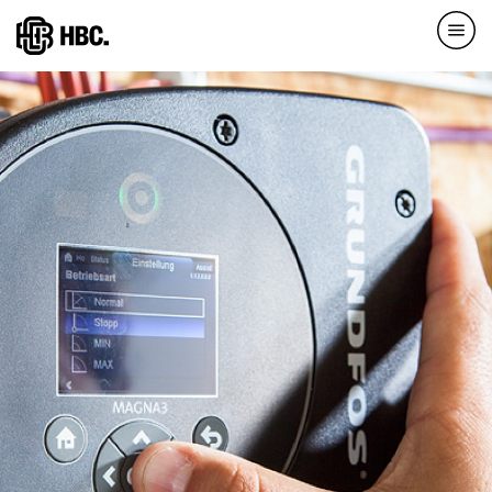
Direkt
zum
Inhalt