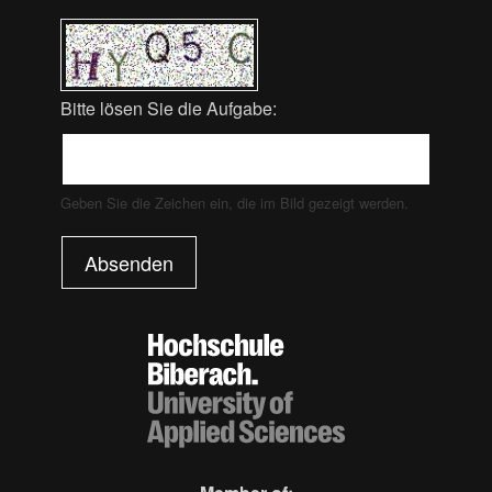
Bitte lösen Sie die Aufgabe:
Geben Sie die Zeichen ein, die im Bild gezeigt werden.
Absenden