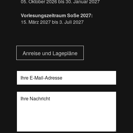
05. Oktober 2026 bis 30. Januar 2027
Vorlesungszeitraum SoSe 2027:
15. März 2027 bis 3. Juli 2027
Anreise und Lagepläne