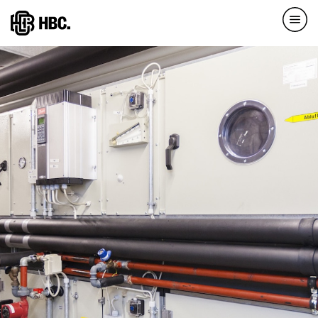
Direkt
zum
Inhalt