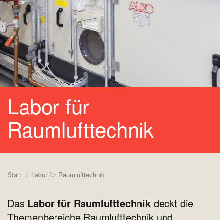
Labor für
Raumlufttechnik
Start
Labor für Raumlufttechnik
Das
Labor für Raumlufttechnik
deckt die
Themenbereiche Raumlufttechnik und