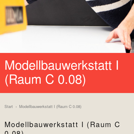
Modellbauwerkstatt I
(Raum C 0.08)
Start
Modellbauwerkstatt I (Raum C 0.08)
Modellbauwerkstatt I (Raum C
0.08)