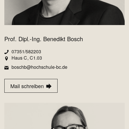
Prof. Dipl.-Ing. Benedikt Bosch
07351/582203
Haus C
C1.03
boschb@hochschule-bc.de
Mail schreiben