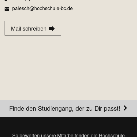
palesch@hochschule-bc.de
Mail schreiben
Finde den Studiengang, der zu Dir passt!
So bewerten unsere Mitarbeitenden die Hochschule