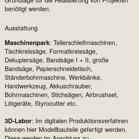
benötigt werden.
Ausstattung
Maschinenpark
: Tellerschleifmaschinen,
Tischkreissäge, Formatkreissäge,
Dekupiersäge, Bandsäge I + II, große
Bandsäge, Papierschneidetisch,
Ständerbohrmaschine, Werkbänke,
Handwerkzeug, Akkuschrauber,
Bohrmaschinen, Stichsägen, Airbrushset,
Lötgeräte, Styrocutter etc.
3D-Labor
: Im digitalen Produktionsverfahren
können hier Modellbauteile gefertigt werden.
Diese werden im Anschluss zu