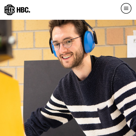
Direkt
zum
Inhalt