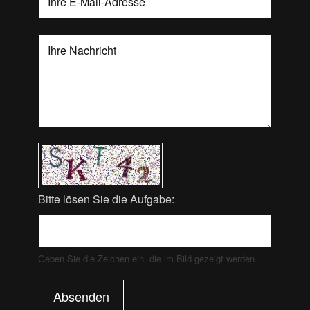
Bitte lösen Sie die Aufgabe:
Geben Sie die Zeichen ein, die im Bild gezeigt werden.
Absenden