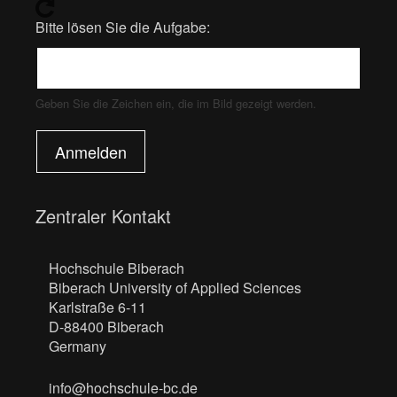
Bitte lösen Sie die Aufgabe:
Geben Sie die Zeichen ein, die im Bild gezeigt werden.
Anmelden
Zentraler Kontakt
Hochschule Biberach
Biberach University of Applied Sciences
Karlstraße 6-11
D-88400 Biberach
Germany
info@hochschule-bc.de