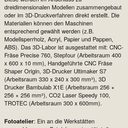
dreidimensionalen Modellen zusammengebaut
oder im 3D-Druckverfahren direkt erstellt. Die
Materialien können den Maschinen
entsprechend gewählt werden (z.B.
Modellsperrholz, Acryl, Papier und Pappen,
ABS). Das 3D-Labor ist ausgestattet mit: CNC-
Fräse Precise 760, Stepfour (Arbeitsraum 400
x 600 x 10 mm), Handgeführte CNC Fräse
Shaper Origin, 3D-Drucker Ultimaker S7
(Arbeitsraum 330 x 240 x 300 mm³), 3D
Drucker Bambulab X1E (Arbeitsraum 256 ×
256 × 256 mm³), CO2 Laser Speedy 100,
TROTEC (Arbeitsraum 300 x 600mm).
Fotoatelier
: Ein an die Werkstätten