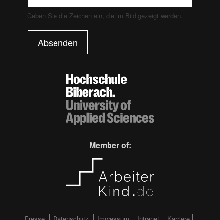
Geben Sie die Zeichen ein, die im Bild gezeigt werden.
Absenden
Member of:
Presse
Datenschutz
Impressum
Intranet
Karriere