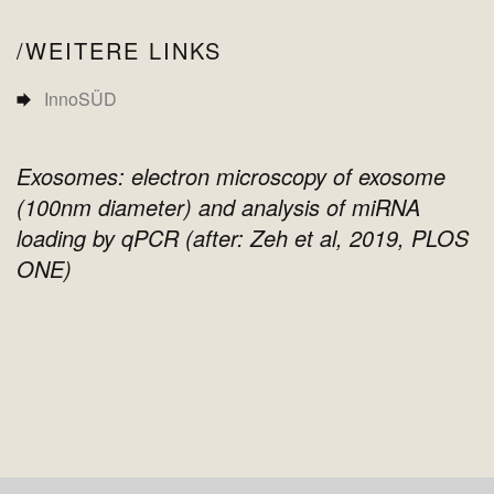
WEITERE LINKS
InnoSÜD
Exosomes: electron microscopy of exosome
(100nm diameter) and analysis of miRNA
loading by qPCR (after: Zeh et al, 2019, PLOS
ONE)