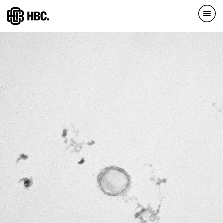
Direkt
zum
Inhalt